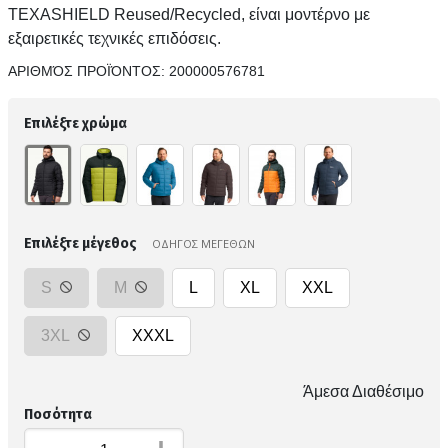
TEXASHIELD Reused/Recycled, είναι μοντέρνο με
εξαιρετικές τεχνικές επιδόσεις.
ΑΡΙΘΜΌΣ ΠΡΟΪΌΝΤΟΣ:
200000576781
Επιλέξτε χρώμα
Επιλέξτε μέγεθος
ΟΔΗΓΟΣ ΜΕΓΕΘΩΝ
S
M
L
XL
XXL
3XL
XXXL
Άμεσα Διαθέσιμο
Ποσότητα