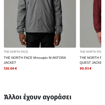
THE NORTH FACE
THE NORTH FACE
THE NORTH FACE Μπουφάν M ANTORA
THE NORTH FAC
JACKET
QUEST JACKET 
130.00 €
90.93 €
Άλλοι έχουν αγοράσει