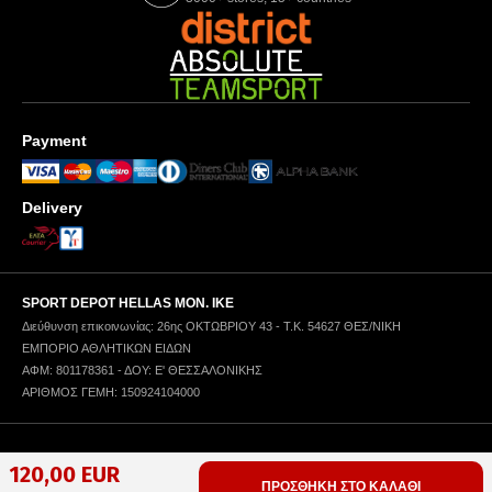
Payment
Delivery
SPORT DEPOT HELLAS ΜΟΝ. ΙΚΕ
Διεύθυνση επικοινωνίας: 26ης ΟΚΤΩΒΡΙΟΥ 43 - Τ.Κ. 54627 ΘΕΣ/ΝΙΚΗ
ΕΜΠΟΡΙΟ ΑΘΛΗΤΙΚΩΝ ΕΙΔΩΝ
ΑΦΜ: 801178361 - ΔΟΥ: Ε' ΘΕΣΣΑΛΟΝΙΚΗΣ
ΑΡΙΘΜΟΣ ΓΕΜΗ: 150924104000
Πολιτική Απορρήτου
Όροι Χρήσης
Πολιτική Χρήσης Cookies
120,00 EUR
ΠΡΟΣΘΗΚΗ ΣΤΟ ΚΑΛΑΘΙ