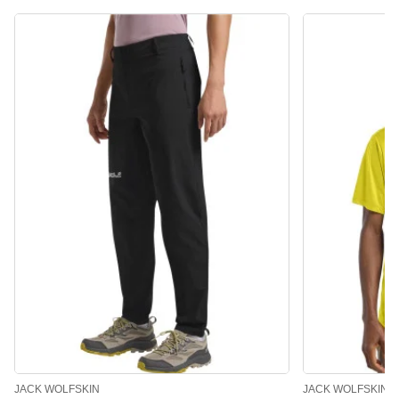
JACK WOLFSKIN
JACK WOLFSKIN