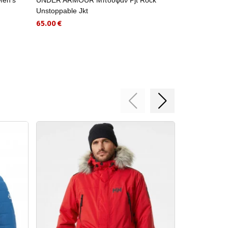
Unstoppable Jkt
119.99 €
65.00 €