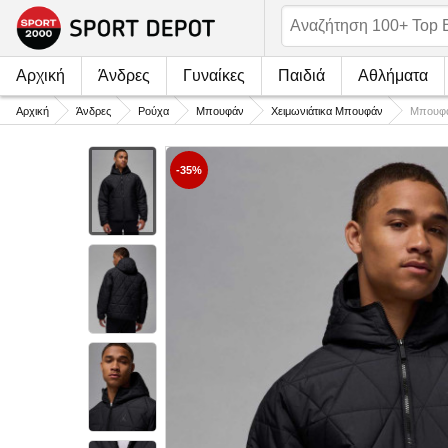
Αρχική
Άνδρες
Γυναίκες
Παιδιά
Αθλήματα
Αρχική
Άνδρες
Ρούχα
Μπουφάν
Χειμωνιάτικα Μπουφάν
Μπουφά
-35%