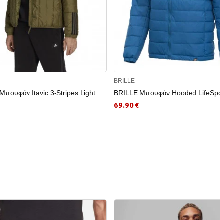
BRILLE
πουφάν Itavic 3-Stripes Light
BRILLE Μπουφάν Hooded LifeSpo
69.90 €