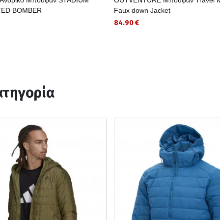
TED BOMBER
Faux down Jacket
84.90 €
ατηγορία