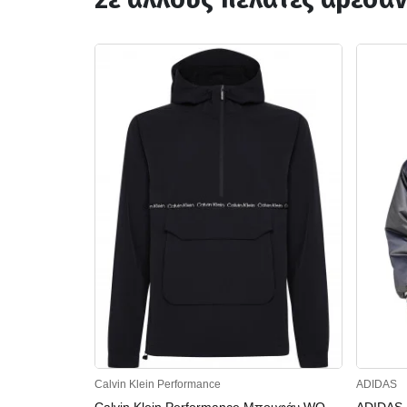
Calvin Klein Performance
ADIDAS
Calvin Klein Performance Μπουφάν WO
ADIDAS 