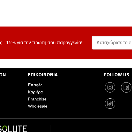
ς! -15% για την πρώτη σου παραγγελία!
ΤΩΝ
ΕΠΙΚΟΙΝΩΝΙΑ
FOLLOW US
Επαφές
Καριέρα
Franchise
Wholesale