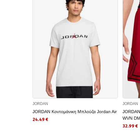
JORDAN
JORDAN
JORDAN Κοντομάνικη Μπλούζα Jordan Air
JORDAN 
WVN DM
24.49 €
32.99 €