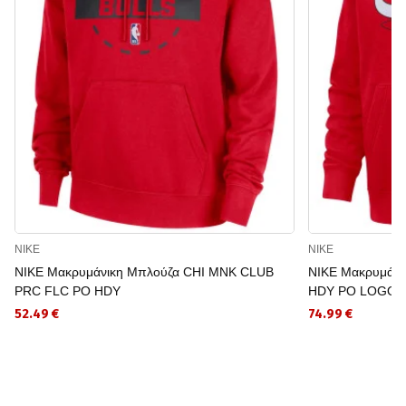
NIKE
NIKE
NIKE Μακρυμάνικη Μπλούζα CHI MNK CLUB
NIKE Μακρυμάν
PRC FLC PO HDY
HDY PO LOGO
52.49 €
74.99 €