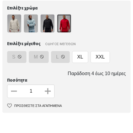
Επιλέξτε χρώμα
Επιλέξτε μέγεθος
ΟΔΗΓΟΣ ΜΕΓΕΘΩΝ
S
M
L
XL
XXL
Παράδοση 4 έως 10 ημέρες
Ποσότητα
ΠΡΟΣΘΕΣΤΕ ΣΤΑ ΑΓΑΠΗΜΕΝΑ