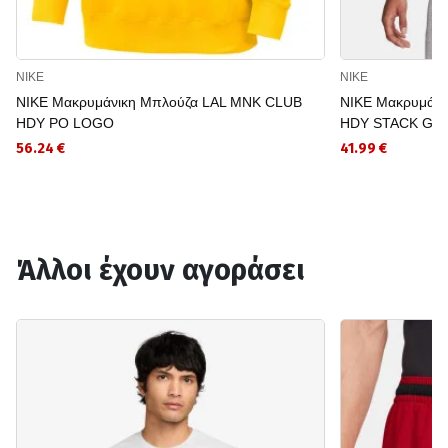
NIKE
NIKE
NIKE Μακρυμάνικη Μπλούζα LAL MNK CLUB
NIKE Μακρυμάνι
HDY PO LOGO
HDY STACK GX
56.24 €
41.99 €
Άλλοι έχουν αγοράσει