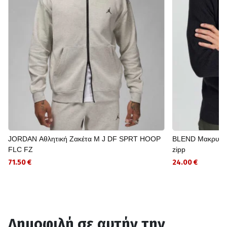
JORDAN Αθλητική Ζακέτα M J DF SPRT HOOP
BLEND Μακρυμάν
FLC FZ
zipp
71.50 €
24.00 €
Δημοφιλή σε αυτήν την