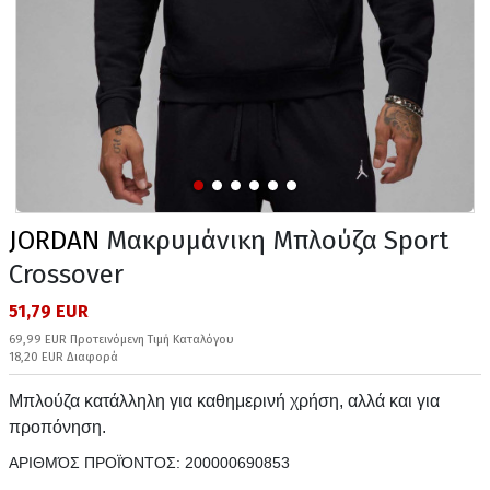
JORDAN
Μακρυμάνικη Μπλούζα Sport
Crossover
51,79 EUR
69,99 EUR Προτεινόμενη Τιμή Καταλόγου
18,20 EUR Διαφορά
Μπλούζα κατάλληλη για καθημερινή χρήση, αλλά και για
προπόνηση.
ΑΡΙΘΜΌΣ ΠΡΟΪΌΝΤΟΣ:
200000690853