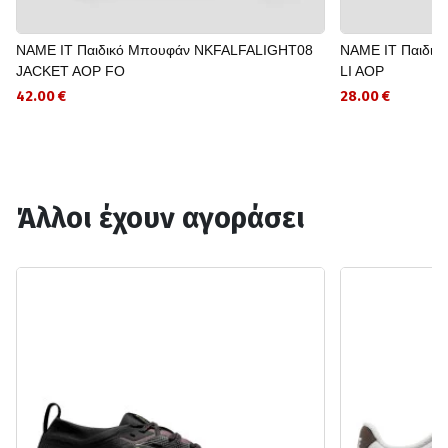
NAME IT Παιδικό Μπουφάν NKFALFALIGHT08
NAME IT Παιδι
JACKET AOP FO
LI AOP
42.00 €
28.00 €
Άλλοι έχουν αγοράσει