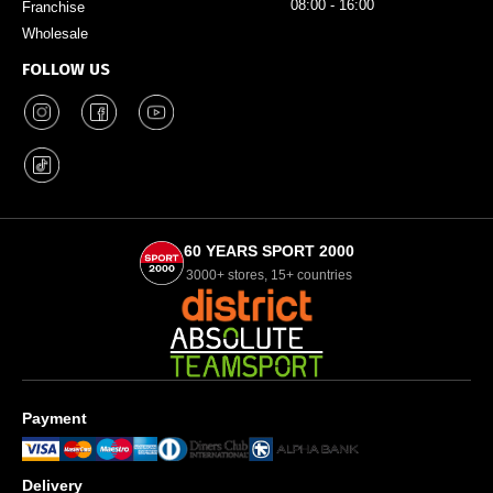
08:00 - 16:00
Franchise
Wholesale
FOLLOW US
60 YEARS SPORT 2000
3000+ stores, 15+ countries
Payment
Delivery