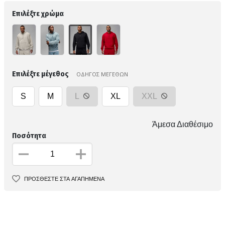
Επιλέξτε χρώμα
Επιλέξτε μέγεθος
ΟΔΗΓΟΣ ΜΕΓΕΘΩΝ
S
M
L
XL
XXL
Άμεσα Διαθέσιμο
Ποσότητα
ΠΡΟΣΘΕΣΤΕ ΣΤΑ ΑΓΑΠΗΜΕΝΑ