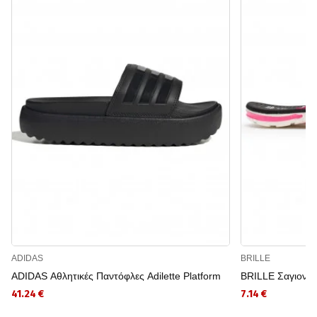
ADIDAS
BRILLE
ADIDAS Αθλητικές Παντόφλες Adilette Platform
BRILLE Σαγιονά
41.24 €
7.14 €