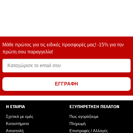
Μάθε πρώτος για τις ειδικές προσφορές μας! -15% για την
πρώτη σου παραγγελία!
ΕΓΓΡΑΦΗ
Η ΕΤΑΙΡΙΑ
ΕΞΥΠΗΡΕΤΗΣΗ ΠΕΛΑΤΩΝ
Σχετικά με εμάς
Πως αγοράζουμε
Καταστήματα
Πληρωμή
Αποστολή
Επιστροφές / Αλλαγές