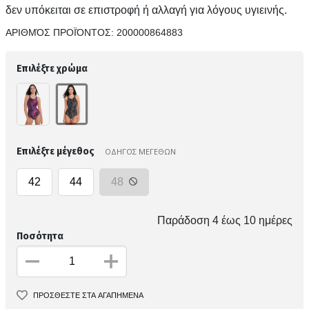
δεν υπόκειται σε επιστροφή ή αλλαγή για λόγους υγιεινής.
ΑΡΙΘΜΌΣ ΠΡΟΪΌΝΤΟΣ:
200000864883
Επιλέξτε χρώμα
Επιλέξτε μέγεθος
ΟΔΗΓΟΣ ΜΕΓΕΘΩΝ
42
44
48
Παράδοση 4 έως 10 ημέρες
Ποσότητα
ΠΡΟΣΘΕΣΤΕ ΣΤΑ ΑΓΑΠΗΜΕΝΑ