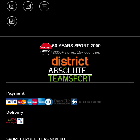
60 YEARS SPORT 2000
3000+ stores, 15+ countries
Payment
Delivery
SPORT DEPOT HELLAS ΜΟΝ. ΙΚΕ