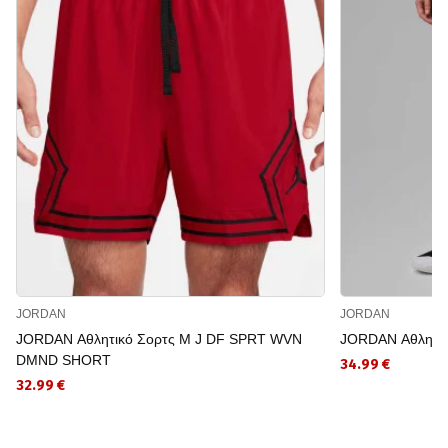
JORDAN
JORDAN
JORDAN Αθλητικό Σορτς M J DF SPRT WVN
JORDAN Αθλητικ
DMND SHORT
34.99 €
32.99 €