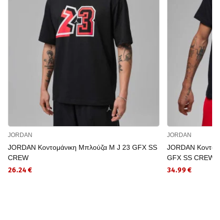
JORDAN
JORDAN
JORDAN Κοντομάνικη Μπλούζα M J 23 GFX SS
JORDAN Κοντομ
CREW
GFX SS CREW3
26.24 €
34.99 €