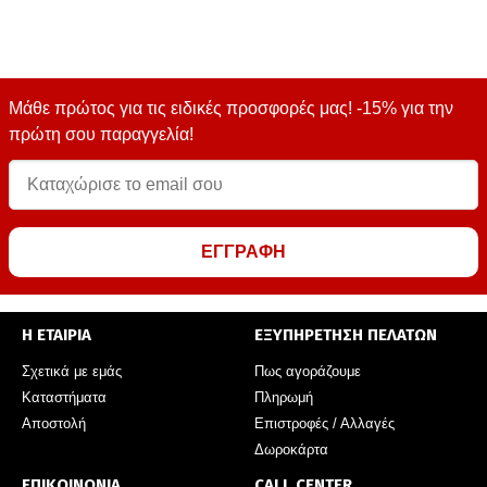
Μάθε πρώτος για τις ειδικές προσφορές μας! -15% για την
πρώτη σου παραγγελία!
ΕΓΓΡΑΦΗ
Η ΕΤΑΙΡΙΑ
ΕΞΥΠΗΡΕΤΗΣΗ ΠΕΛΑΤΩΝ
Σχετικά με εμάς
Πως αγοράζουμε
Καταστήματα
Πληρωμή
Αποστολή
Επιστροφές / Αλλαγές
Δωροκάρτα
ΕΠΙΚΟΙΝΩΝΙΑ
CALL CENTER