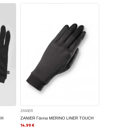
ZANIER
BRILLE
CH
ZANIER Γάντια MERINO LINER TOUCH
BRILLE Γάντι
14.99 €
4.90 €