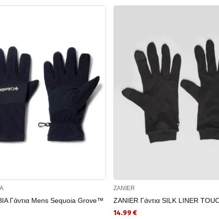
A
ZANIER
A Γάντια Mens Sequoia Grove™
ZANIER Γάντια SILK LINER TOU
14.99 €