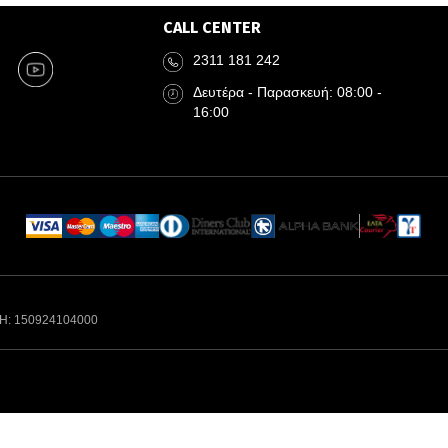
CALL CENTER
2311 181 242
Δευτέρα - Παρασκευή: 08:00 -
16:00
Η: 150924104000
N