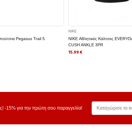
NIKE
ούτσια Pegasus Trail 5
NIKE Αθλητικές Κάλτσες EVERYD
CUSH ANKLE 3PR
15.99 €
ς! -15% για την πρώτη σου παραγγελία!