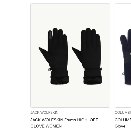
JACK WOLFSKIN
COLUMBI
JACK WOLFSKIN Γάντια HIGHLOFT
COLUMBI
GLOVE WOMEN
Glove