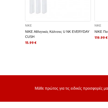
NIKE
NIKE
NIKE Αθλητικές Κάλτσες U NK EVERYDAY
NIKE Παπ
CUSH
119.99 €
15.99 €
Μάθε πρώτος για τις ειδικές προσφορές μα