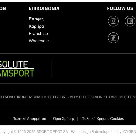
ΤΩΝ
ΕΠΙΚΟΙΝΩΝΙΑ
FOLLOW US
Επαφές
Καριέρα
Franchise
Wholesale
ΙΟ ΑΘΛΗΤΙΚΩΝ ΕΙΔΩΝ
ΑΦΜ: 801178361 - ΔΟΥ: Ε' ΘΕΣΣΑΛΟΝΙΚΗΣ
ΑΡΙΘΜΟΣ ΓΕΜ
Πολιτική Απορρήτου
Όροι Χρήσης
Πολιτική Χρήσης Cookies
Web design & development by ICYGE
opyright © 1996-2025 SPORT DEPOT SA