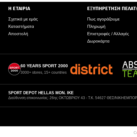
Η ΕΤΑΙΡΙΑ
ΕΞΥΠΗΡΕΤΗΣΗ ΠΕΛΑ
Σχετικά με εμάς
Πως αγοράζουμε
Καταστήματα
Πληρωμή
Αποστολή
Επιστροφές / Αλλαγές
Δωροκάρτα
60 YEARS SPORT 2000
3000+ stores, 15+ countries
SPORT DEPOT HELLAS ΜΟΝ. ΙΚΕ
Διεύθυνση επικοινωνίας: 26ης ΟΚΤΩΒΡΙΟΥ 43 - Τ.Κ. 54627 ΘΕΣ/ΝΙΚΗ
ΕΜΠΟΡ
C