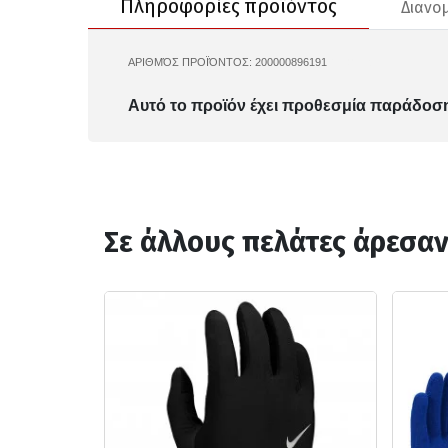
Πληροφορίες προϊόντος
Διανο
ΑΡΙΘΜΌΣ ΠΡΟΪΌΝΤΟΣ:
200000896191
N.101.1917.631
Αυτό το προϊόν έχει προθεσμία παράδοση
Σε άλλους πελάτες άρεσα