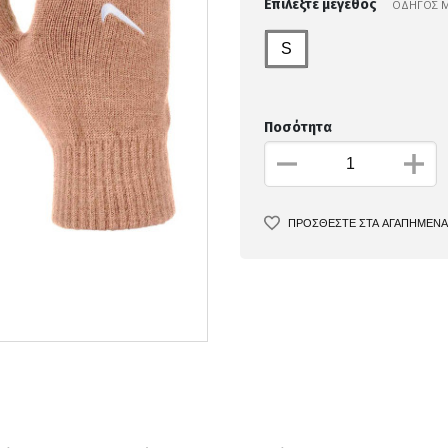
Επιλέξτε μέγεθος
ΟΔΗΓΟΣ 
S
Ποσότητα
ΠΡΟΣΘΕΣΤΕ ΣΤΑ ΑΓΑΠΗΜΕΝΑ