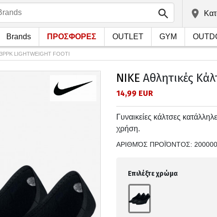
Kατ
Brands
ΠΡΟΣΦΟΡΕΣ
OUTLET
GYM
OUTD
ες 3PPK LIGHTWEIGHT FOOTI
NIKE
Αθλητικές Κάλ
14,99 EUR
Γυναικείες κάλτσες κατάλληλε
χρήση.
ΑΡΙΘΜΌΣ ΠΡΟΪΌΝΤΟΣ:
20000
Επιλέξτε χρώμα