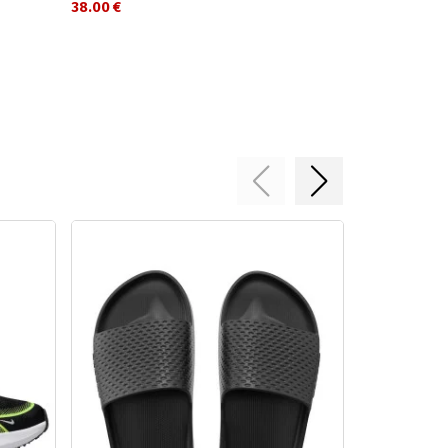
38.00 €
15.60 €