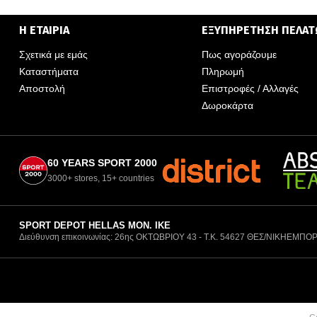
Η ΕΤΑΙΡΙΑ
ΕΞΥΠΗΡΕΤΗΣΗ ΠΕΛΑ
Σχετικά με εμάς
Πως αγοράζουμε
Καταστήματα
Πληρωμή
Αποστολή
Επιστροφές / Αλλαγές
Δωροκάρτα
60 YEARS SPORT 2000
3000+ stores, 15+ countries
SPORT DEPOT HELLAS ΜΟΝ. ΙΚΕ
Διεύθυνση επικοινωνίας: 26ης ΟΚΤΩΒΡΙΟΥ 43 - Τ.Κ. 54627 ΘΕΣ/ΝΙΚΗ
ΕΜΠΟΡ