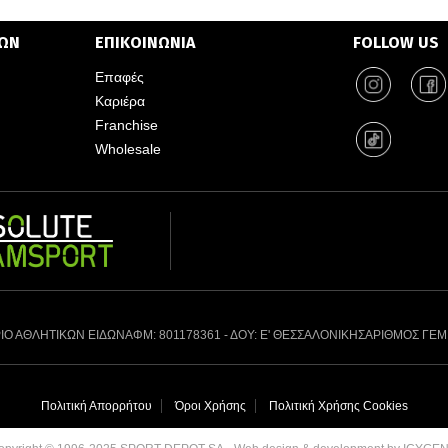
ΤΩΝ
ΕΠΙΚΟΙΝΩΝΙΑ
FOLLOW US
Επαφές
Καριέρα
Franchise
Wholesale
ΙΟ ΑΘΛΗΤΙΚΩΝ ΕΙΔΩΝ
ΑΦΜ: 801178361 - ΔΟΥ: Ε' ΘΕΣΣΑΛΟΝΙΚΗΣ
ΑΡΙΘΜΟΣ ΓΕΜ
Πολιτική Απορρήτου
Όροι Χρήσης
Πολιτική Χρήσης Cookies