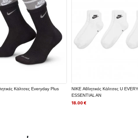
ητικές Κάλτσες Everyday Plus
NIKE Αθλητικές Κάλτσες U EVER
ESSENTIAL AN
18.00 €