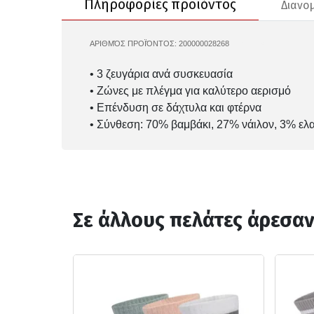
Πληροφορίες προϊόντος
Διανο
ΑΡΙΘΜΌΣ ΠΡΟΪΌΝΤΟΣ:
200000028268
NIKE-SX4863
• 3 ζευγάρια ανά συσκευασία
• Ζώνες με πλέγμα για καλύτερο αερισμό
• Επένδυση σε δάχτυλα και φτέρνα
• Σύνθεση: 70% βαμβάκι, 27% νάιλον, 3% ελ
Σε άλλους πελάτες άρεσα