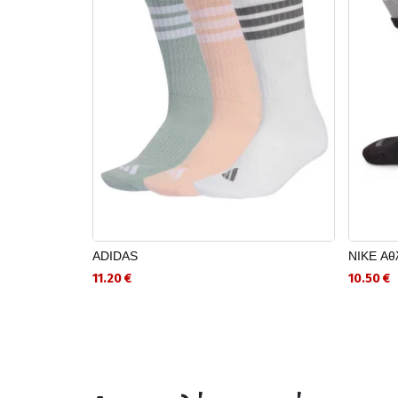
ADIDAS
NIKE Αθλ
11.20 €
10.50 €