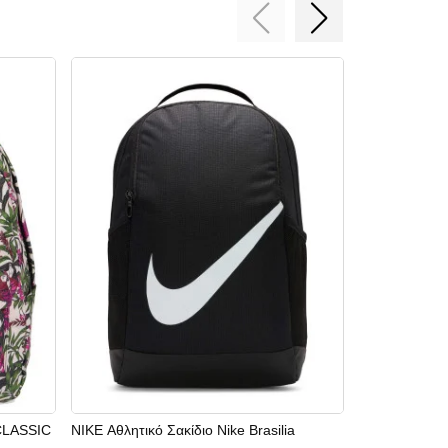
CLASSIC
NIKE Αθλητικό Σακίδιο Nike Brasilia
PUMA Σακίδι