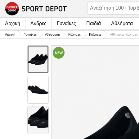
Αρχική
Άνδρες
Γυναίκες
Παιδιά
Αθλήματα
Αρχική
Γυναίκες
Αξεσουάρ
Κάλτσες
Κάλτσες
Αθλητικές Κάλτσ
NEW