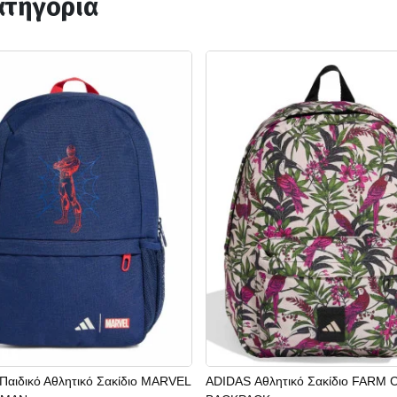
ατηγορία
Παιδικό Αθλητικό Σακίδιο MARVEL
ADIDAS Αθλητικό Σακίδιο FARM 