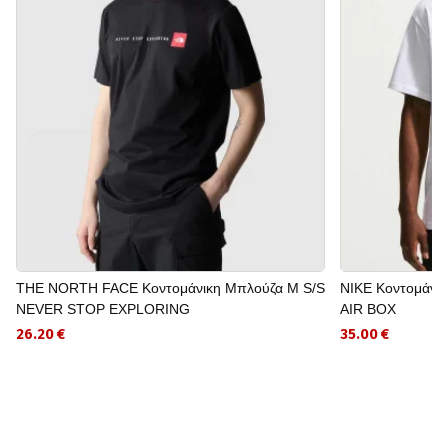
THE NORTH FACE Κοντομάνικη Μπλούζα M S/S
NIKE Κοντομάνι
NEVER STOP EXPLORING
AIR BOX
26.20 €
35.00 €