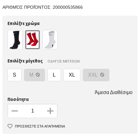
ΑΡΙΘΜΌΣ ΠΡΟΪΌΝΤΟΣ:
200000535866
Επιλέξτε χρώμα
Επιλέξτε μέγεθος
ΟΔΗΓΟΣ ΜΕΓΕΘΩΝ
S
M
L
XL
XXL
Άμεσα Διαθέσιμο
Ποσότητα
ΠΡΟΣΘΕΣΤΕ ΣΤΑ ΑΓΑΠΗΜΕΝΑ