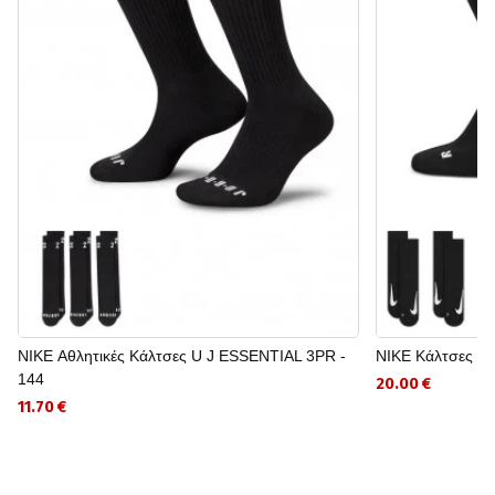
NIKE Αθλητικές Κάλτσες U J ESSENTIAL 3PR -
NIKE Κάλτσες Cou
144
20.00 €
11.70 €