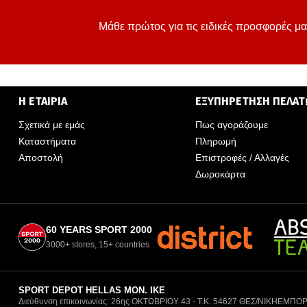
Μάθε πρώτος για τις ειδικές προσφορές μα
Η ΕΤΑΙΡΙΑ
ΕΞΥΠΗΡΕΤΗΣΗ ΠΕΛΑ
Σχετικά με εμάς
Πως αγοράζουμε
Καταστήματα
Πληρωμή
Αποστολή
Επιστροφές / Αλλαγές
Δωροκάρτα
60 YEARS SPORT 2000
3000+ stores, 15+ countries
SPORT DEPOT HELLAS ΜΟΝ. ΙΚΕ
Διεύθυνση επικοινωνίας: 26ης ΟΚΤΩΒΡΙΟΥ 43 - Τ.Κ. 54627 ΘΕΣ/ΝΙΚΗ
ΕΜΠΟΡ