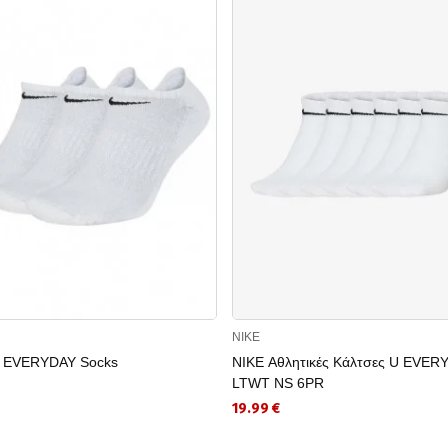
NIKE
 EVERYDAY Socks
NIKE Αθλητικές Κάλτσες U EVER
LTWT NS 6PR
19.99 €