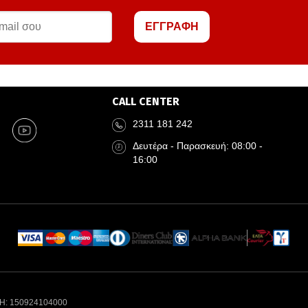
ΕΓΓΡΑΦΗ
CALL CENTER
2311 181 242
Δευτέρα - Παρασκευή: 08:00 -
16:00
Η: 150924104000