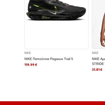
NIKE
NIKE
NIKE Παπούτσια Pegasus Trail 5
NIKE Αμ
STRIDE
119.99 €
31.81 €