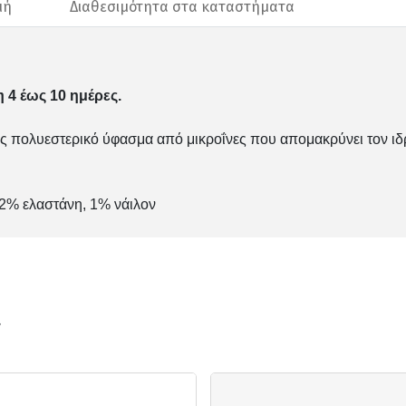
μή
Διαθεσιμότητα στα καταστήματα
 4 έως 10 ημέρες.
γίας πολυεστερικό ύφασμα από μικροΐνες που απομακρύνει τον ι
 2% ελαστάνη, 1% νάιλον
ν