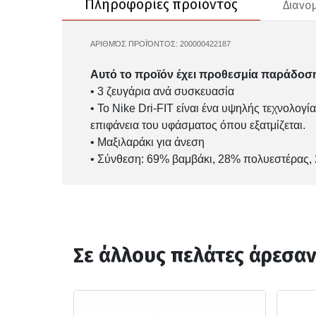
Πληροφορίες προϊόντος
Διανο
ΑΡΙΘΜΌΣ ΠΡΟΪΌΝΤΟΣ:
200000422187
NIKE-SX7664
Αυτό το προϊόν έχει προθεσμία παράδοση
• 3 ζευγάρια ανά συσκευασία
• Το Nike Dri-FIT είναι ένα υψηλής τεχνολο
επιφάνεια του υφάσματος όπου εξατμίζεται.
• Μαξιλαράκι για άνεση
• Σύνθεση: 69% βαμβάκι, 28% πολυεστέρας,
Σε άλλους πελάτες άρεσα