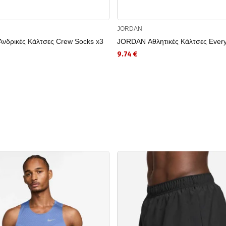
JORDAN
Ανδρικές Κάλτσες Crew Socks x3
JORDAN Αθλητικές Κάλτσες Ever
9.74 €