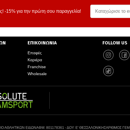
ς! -15% για την πρώτη σου παραγγελία!
ΤΩΝ
ΕΠΙΚΟΙΝΩΝΙΑ
FOLLOW US
Επαφές
Καριέρα
Franchise
Wholesale
ΙΟ ΑΘΛΗΤΙΚΩΝ ΕΙΔΩΝ
ΑΦΜ: 801178361 - ΔΟΥ: Ε' ΘΕΣΣΑΛΟΝΙΚΗΣ
ΑΡΙΘΜΟΣ ΓΕΜ