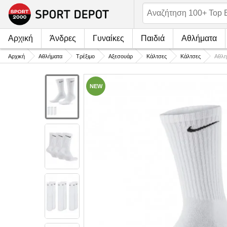
Αρχική
Άνδρες
Γυναίκες
Παιδιά
Αθλήματα
Αρχική
Αθλήματα
Τρέξιμο
Αξεσουάρ
Κάλτσες
Κάλτσες
Αθλη
NEW