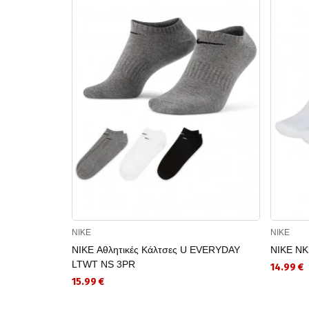
NIKE
NIKE
NIKE Αθλητικές Κάλτσες U EVERYDAY
NIKE NK
LTWT NS 3PR
14.99 €
15.99 €