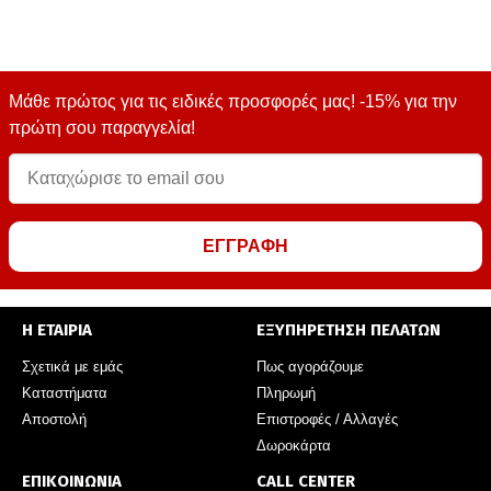
Μάθε πρώτος για τις ειδικές προσφορές μας! -15% για την
πρώτη σου παραγγελία!
ΕΓΓΡΑΦΗ
Η ΕΤΑΙΡΙΑ
ΕΞΥΠΗΡΕΤΗΣΗ ΠΕΛΑΤΩΝ
Σχετικά με εμάς
Πως αγοράζουμε
Καταστήματα
Πληρωμή
Αποστολή
Επιστροφές / Αλλαγές
Δωροκάρτα
ΕΠΙΚΟΙΝΩΝΙΑ
CALL CENTER