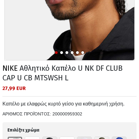
NIKE
Αθλητικό Καπέλο U NK DF CLUB
CAP U CB MTSWSH L
27,99 EUR
Καπέλο με ελαφρώς κυρτό γείσο για καθημερινή χρήση.
ΑΡΙΘΜΌΣ ΠΡΟΪΌΝΤΟΣ:
200000959302
Επιλέξτε χρώμα