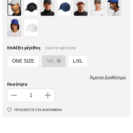
Επιλέξτε μέγεθος
ΟΔΗΓΟΣ ΜΕΓΕΘΩΝ
ONE SIZE
M/L
L/XL
Άμεσα Διαθέσιμο
Ποσότητα
ΠΡΟΣΘΕΣΤΕ ΣΤΑ ΑΓΑΠΗΜΕΝΑ