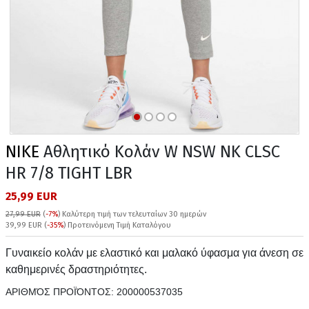
NIKE
Αθλητικό Κολάν W NSW NK CLSC
HR 7/8 TIGHT LBR
25,99 EUR
27,99 EUR
(
-7%
)
Καλύτερη τιμή των τελευταίων 30 ημερών
39,99 EUR (
-35%
) Προτεινόμενη Τιμή Καταλόγου
Γυναικείο κολάν με ελαστικό και μαλακό ύφασμα για άνεση σε
καθημερινές δραστηριότητες.
ΑΡΙΘΜΌΣ ΠΡΟΪΌΝΤΟΣ:
200000537035