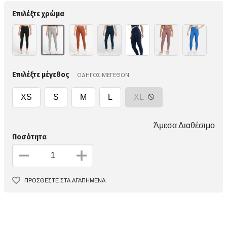
Επιλέξτε χρώμα
Επιλέξτε μέγεθος
ΟΔΗΓΟΣ ΜΕΓΕΘΩΝ
XS
S
M
L
XL
Άμεσα Διαθέσιμο
Ποσότητα
ΠΡΟΣΘΕΣΤΕ ΣΤΑ ΑΓΑΠΗΜΕΝΑ