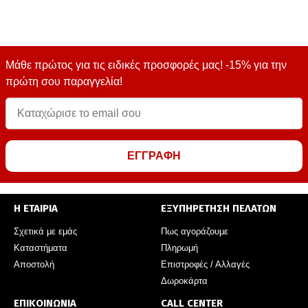
Μάθε πρώτος για τις ειδικές προσφορές μας! -15% για την
πρώτη σου παραγγελία!
ΕΓΓΡΑΦΗ
Η ΕΤΑΙΡΙΑ
ΕΞΥΠΗΡΕΤΗΣΗ ΠΕΛΑΤΩΝ
Σχετικά με εμάς
Πως αγοράζουμε
Καταστήματα
Πληρωμή
Αποστολή
Επιστροφές / Αλλαγές
Δωροκάρτα
ΕΠΙΚΟΙΝΩΝΙΑ
CALL CENTER