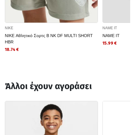
NIKE
NAME IT
NIKE Αθλητικό Σορτς B NK DF MULTI SHORT
NAME IT
HBR
15.99 €
18.74 €
Άλλοι έχουν αγοράσει