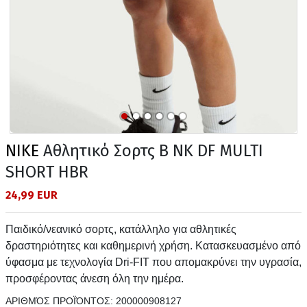
NIKE
Αθλητικό Σορτς B NK DF MULTI
SHORT HBR
24,99 EUR
Παιδικό/νεανικό σορτς, κατάλληλο για αθλητικές
δραστηριότητες και καθημερινή χρήση. Κατασκευασμένο από
ύφασμα με τεχνολογία Dri-FIT που απομακρύνει την υγρασία,
προσφέροντας άνεση όλη την ημέρα.
ΑΡΙΘΜΌΣ ΠΡΟΪΌΝΤΟΣ:
200000908127