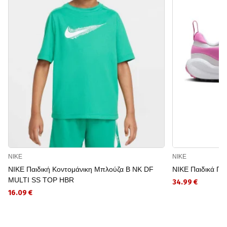
NIKE
NIKE
NIKE Παιδική Κοντομάνικη Μπλούζα B NK DF
NIKE Παιδικά Π
MULTI SS TOP HBR
34.99 €
16.09 €