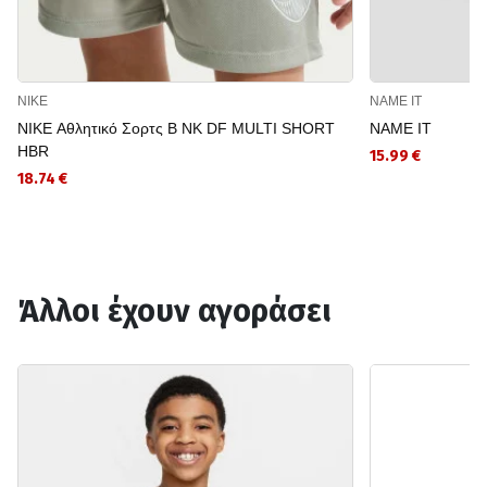
NIKE
NAME IT
NIKE Αθλητικό Σορτς B NK DF MULTI SHORT
NAME IT
HBR
15.99 €
18.74 €
Άλλοι έχουν αγοράσει