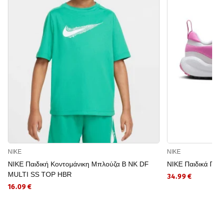
NIKE
NIKE
NIKE Παιδική Κοντομάνικη Μπλούζα B NK DF
NIKE Παιδικά Π
MULTI SS TOP HBR
34.99 €
16.09 €