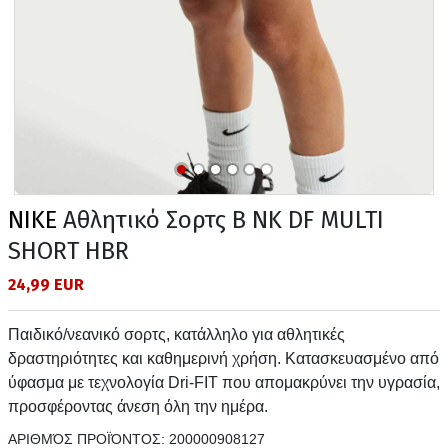
NIKE
Αθλητικό Σορτς B NK DF MULTI
SHORT HBR
24,99 EUR
Παιδικό/νεανικό σορτς, κατάλληλο για αθλητικές
δραστηριότητες και καθημερινή χρήση. Κατασκευασμένο από
ύφασμα με τεχνολογία Dri-FIT που απομακρύνει την υγρασία,
προσφέροντας άνεση όλη την ημέρα.
ΑΡΙΘΜΌΣ ΠΡΟΪΌΝΤΟΣ:
200000908127