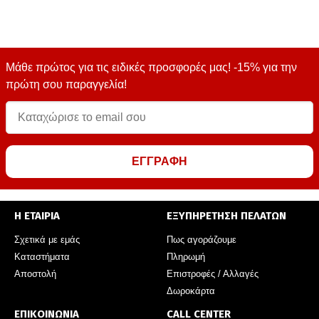
Μάθε πρώτος για τις ειδικές προσφορές μας! -15% για την
πρώτη σου παραγγελία!
ΕΓΓΡΑΦΗ
Η ΕΤΑΙΡΙΑ
ΕΞΥΠΗΡΕΤΗΣΗ ΠΕΛΑΤΩΝ
Σχετικά με εμάς
Πως αγοράζουμε
Καταστήματα
Πληρωμή
Αποστολή
Επιστροφές / Αλλαγές
Δωροκάρτα
ΕΠΙΚΟΙΝΩΝΙΑ
CALL CENTER