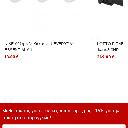
NIKE Αθλητικές Κάλτσες U EVERYDAY
LOTTO FITNESS
ESSENTIAL AN
14км/3.0HP
18.00 €
369.00 €
Μάθε πρώτος για τις ειδικές προσφορές μας! -15% για την
πρώτη σου παραγγελία!