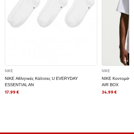
NIKE
NIKE
NIKE Αθλητικές Κάλτσες U EVERYDAY
NIKE Κοντομάνι
ESSENTIAL AN
AIR BOX
17.99 €
34.99 €