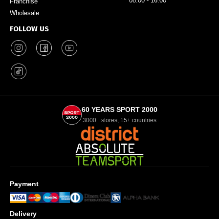
08:00 - 16:00
Franchise
Wholesale
FOLLOW US
60 YEARS SPORT 2000
3000+ stores, 15+ countries
Payment
Delivery