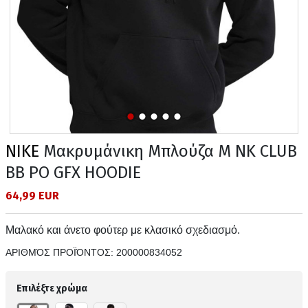
NIKE
Μακρυμάνικη Μπλούζα M NK CLUB
BB PO GFX HOODIE
64,99 EUR
Μαλακό και άνετο φούτερ με κλασικό σχεδιασμό.
ΑΡΙΘΜΌΣ ΠΡΟΪΌΝΤΟΣ:
200000834052
Επιλέξτε χρώμα