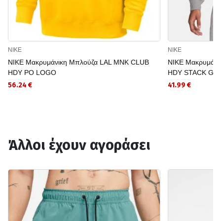
NIKE
NIKE
NIKE Μακρυμάνικη Μπλούζα LAL MNK CLUB
NIKE Μακρυμάνι
HDY PO LOGO
HDY STACK GX
56.24 €
41.99 €
Άλλοι έχουν αγοράσει