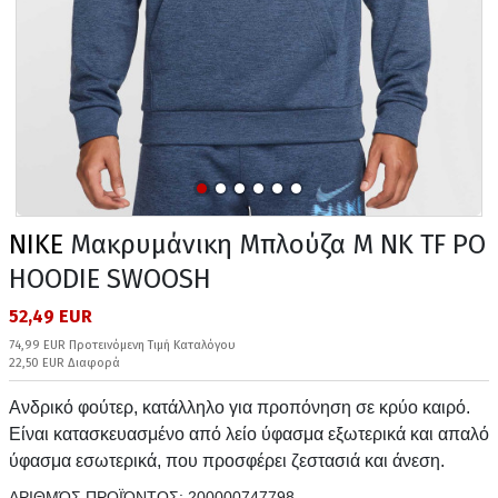
NIKE
Μακρυμάνικη Μπλούζα M NK TF PO
HOODIE SWOOSH
52,49 EUR
74,99 EUR Προτεινόμενη Τιμή Καταλόγου
22,50 EUR Διαφορά
Ανδρικό φούτερ, κατάλληλο για προπόνηση σε κρύο καιρό.
Είναι κατασκευασμένο από λείο ύφασμα εξωτερικά και απαλό
ύφασμα εσωτερικά, που προσφέρει ζεστασιά και άνεση.
ΑΡΙΘΜΌΣ ΠΡΟΪΌΝΤΟΣ:
200000747798