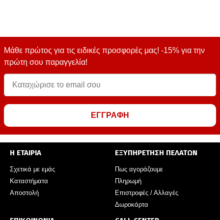
Μάθε πρώτος για τις ειδικές προσφορές μας! -15% για την
πρώτη σου παραγγελία!
ΕΓΓΡΑΦΗ
Η ΕΤΑΙΡΙΑ
ΕΞΥΠΗΡΕΤΗΣΗ ΠΕΛΑΤΩΝ
Σχετικά με εμάς
Πως αγοράζουμε
Καταστήματα
Πληρωμή
Αποστολή
Επιστροφές / Αλλαγές
Δωροκάρτα