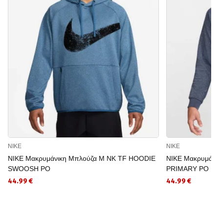
NIKE
NIKE
NIKE Μακρυμάνικη Μπλούζα M NK TF HOODIE
NIKE Μακρυμάνι
SWOOSH PO
PRIMARY PO H
44.99 €
44.99 €