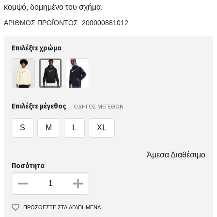
κομψό, δομημένο του σχήμα.
ΑΡΙΘΜΌΣ ΠΡΟΪΌΝΤΟΣ:
200000881012
Επιλέξτε χρώμα
Επιλέξτε μέγεθος
ΟΔΗΓΟΣ ΜΕΓΕΘΩΝ
S
M
L
XL
Άμεσα Διαθέσιμο
Ποσότητα
ΠΡΟΣΘΕΣΤΕ ΣΤΑ ΑΓΑΠΗΜΕΝΑ