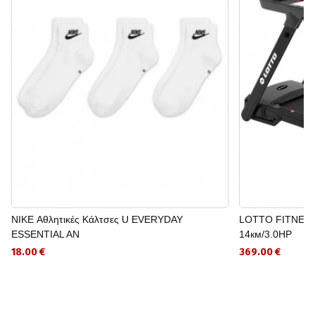
NIKE Αθλητικές Κάλτσες U EVERYDAY
LOTTO FITNESS
ESSENTIAL AN
14км/3.0HP
18.00 €
369.00 €