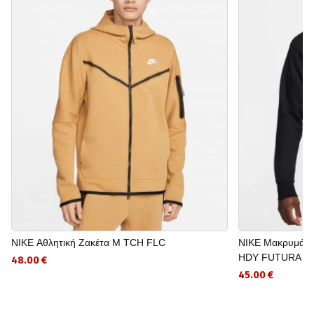
NIKE Αθλητική Ζακέτα M TCH FLC
NIKE Μακρυμάνι
HDY FUTURA B
48.00 €
45.00 €