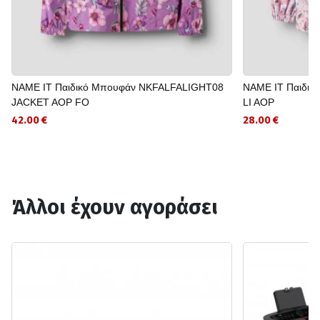
NAME IT Παιδικό Μπουφάν NKFALFALIGHT08
NAME IT Παιδι
JACKET AOP FO
LI AOP
42.00 €
28.00 €
Άλλοι έχουν αγοράσει