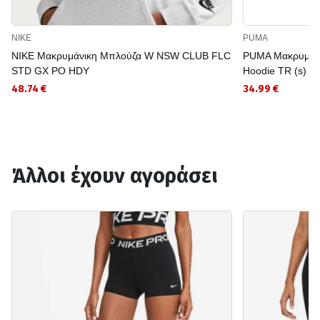
NIKE
PUMA
NIKE Μακρυμάνικη Μπλούζα W NSW CLUB FLC
PUMA Μακρυμάνι
STD GX PO HDY
Hoodie TR (s)
48.74 €
34.99 €
Άλλοι έχουν αγοράσει