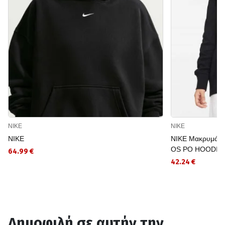
NIKE
NIKE
NIKE
NIKE Μακρυμάν
OS PO HOODIE
64.99 €
42.24 €
Δημοφιλή σε αυτήν την