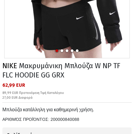
NIKE
Μακρυμάνικη Μπλούζα W NP TF
FLC HOODIE GG GRX
62,99 EUR
89,99 EUR Προτεινόμενη Τιμή Καταλόγου
27,00 EUR Διαφορά
Μπλούζα κατάλληλη για καθημερινή χρήση.
ΑΡΙΘΜΌΣ ΠΡΟΪΌΝΤΟΣ:
200000840088