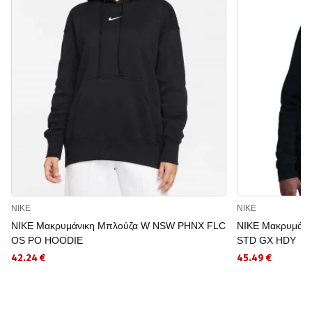
NIKE
NIKE
NIKE Μακρυμάνικη Μπλούζα W NSW PHNX FLC
NIKE Μακρυμάν
OS PO HOODIE
STD GX HDY
42.24 €
45.49 €