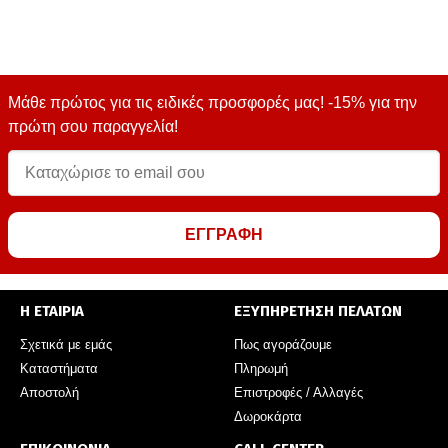
Μάθε πρώτος για τις ειδικές προσφορές μας! -15% για την
πρώτη σου παραγγελία!
ΕΓΓΡΑΦΗ
Η ΕΤΑΙΡΙΑ
ΕΞΥΠΗΡΕΤΗΣΗ ΠΕΛΑΤΩΝ
Σχετικά με εμάς
Πως αγοράζουμε
Καταστήματα
Πληρωμή
Αποστολή
Επιστροφές / Αλλαγές
Δωροκάρτα