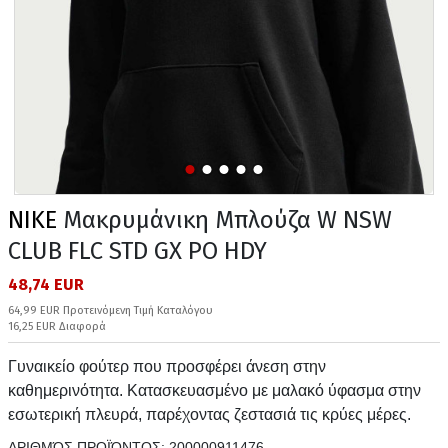
NIKE
Μακρυμάνικη Μπλούζα W NSW
CLUB FLC STD GX PO HDY
48,74 EUR
64,99 EUR Προτεινόμενη Τιμή Καταλόγου
16,25 EUR Διαφορά
Γυναικείο φούτερ που προσφέρει άνεση στην
καθημερινότητα. Κατασκευασμένο με μαλακό ύφασμα στην
εσωτερική πλευρά, παρέχοντας ζεστασιά τις κρύες μέρες.
ΑΡΙΘΜΌΣ ΠΡΟΪΌΝΤΟΣ:
200000911476