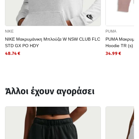
NIKE
PUMA
NIKE Μακρυμάνικη Μπλούζα W NSW CLUB FLC
PUMA Μακρυμάνι
STD GX PO HDY
Hoodie TR (s)
48.74 €
34.99 €
Άλλοι έχουν αγοράσει