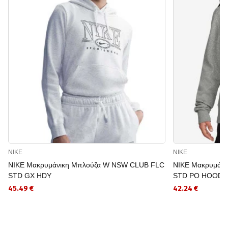
NIKE
NIKE
NIKE Μακρυμάνικη Μπλούζα W NSW CLUB FLC
NIKE Μακρυμάν
STD GX HDY
STD PO HOODI
45.49 €
42.24 €