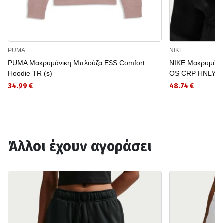
PUMA
NIKE
PUMA Μακρυμάνικη Μπλούζα ESS Comfort
NIKE Μακρυμάν
Hoodie TR (s)
OS CRP HNLY 
34.99 €
48.74 €
Άλλοι έχουν αγοράσει