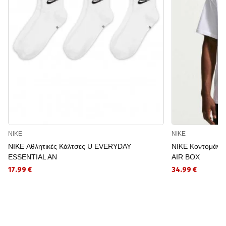
NIKE
NIKE
NIKE Αθλητικές Κάλτσες U EVERYDAY
NIKE Κοντομάνι
ESSENTIAL AN
AIR BOX
17.99 €
34.99 €