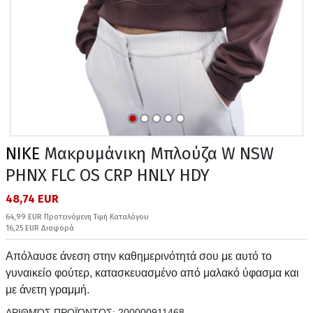
NIKE
Μακρυμάνικη Μπλούζα W NSW
PHNX FLC OS CRP HNLY HDY
48,74 EUR
64,99 EUR Προτεινόμενη Τιμή Καταλόγου
16,25 EUR Διαφορά
Απόλαυσε άνεση στην καθημερινότητά σου με αυτό το
γυναικείο φούτερ, κατασκευασμένο από μαλακό ύφασμα και
με άνετη γραμμή.
ΑΡΙΘΜΌΣ ΠΡΟΪΌΝΤΟΣ:
200000911468