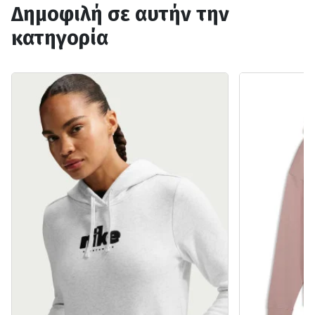
Δημοφιλή σε αυτήν την
κατηγορία