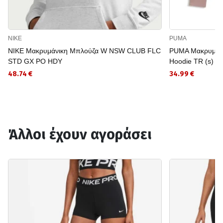
NIKE
PUMA
NIKE Μακρυμάνικη Μπλούζα W NSW CLUB FLC
PUMA Μακρυμάνι
STD GX PO HDY
Hoodie TR (s)
48.74 €
34.99 €
Άλλοι έχουν αγοράσει