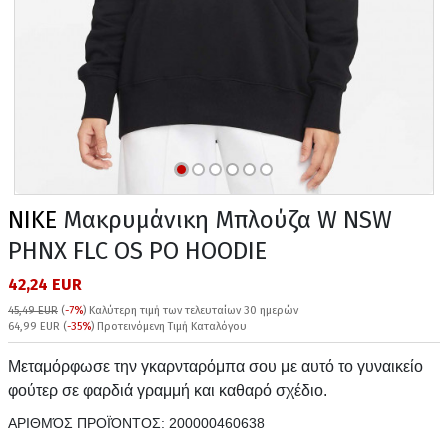
NIKE
Μακρυμάνικη Μπλούζα W NSW
PHNX FLC OS PO HOODIE
42,24 EUR
45,49 EUR
(
-7%
)
Καλύτερη τιμή των τελευταίων 30 ημερών
64,99 EUR (
-35%
) Προτεινόμενη Τιμή Καταλόγου
Μεταμόρφωσε την γκαρνταρόμπα σου με αυτό το γυναικείο
φούτερ σε φαρδιά γραμμή και καθαρό σχέδιο.
ΑΡΙΘΜΌΣ ΠΡΟΪΌΝΤΟΣ:
200000460638