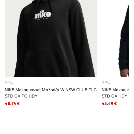
NIKE
NIKE
NIKE Μακρυμάνικη Μπλούζα W NSW CLUB FLC
NIKE Μακρυμάν
STD GX PO HDY
STD GX HDY
48.74 €
45.49 €