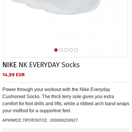
NIKE
NK EVERYDAY Socks
14,99 EUR
Power through your workout with the Nike Everyday
Cushioned Socks. The thick terry sole gives you extra
comfort for foot drills and lifts, while a ribbed arch band wraps
your midfoot for a supportive feel.
ΑΡΙΘΜΌΣ ΠΡΟΪΌΝΤΟΣ:
200000259927