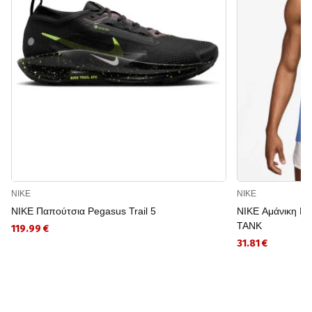
NIKE
NIKE
NIKE Παπούτσια Pegasus Trail 5
NIKE Αμάνικη Μ
TANK
119.99 €
31.81 €