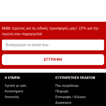
Μάθε πρώτος για τις ειδικές προσφορές μας! -15% για την
πρώτη σου παραγγελία!
ΕΓΓΡΑΦΗ
Η ΕΤΑΙΡΙΑ
ΕΞΥΠΗΡΕΤΗΣΗ ΠΕΛΑΤΩΝ
Σχετικά με εμάς
Πως αγοράζουμε
Καταστήματα
Πληρωμή
Αποστολή
Επιστροφές / Αλλαγές
Δωροκάρτα