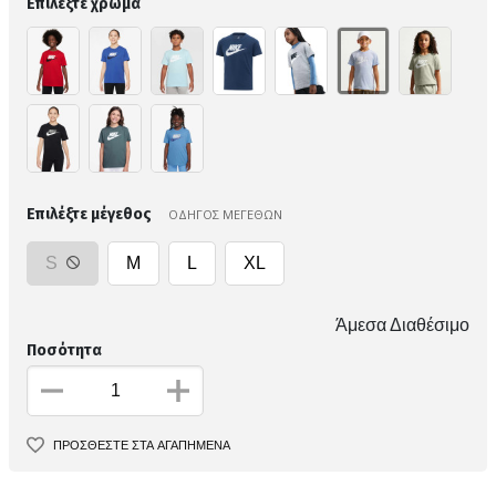
Επιλέξτε χρώμα
Επιλέξτε μέγεθος
ΟΔΗΓΟΣ ΜΕΓΕΘΩΝ
S
M
L
XL
Άμεσα Διαθέσιμο
Ποσότητα
ΠΡΟΣΘΕΣΤΕ ΣΤΑ ΑΓΑΠΗΜΕΝΑ