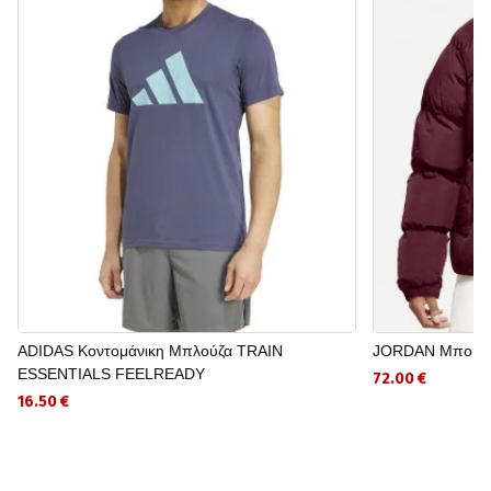
ADIDAS Κοντομάνικη Μπλούζα TRAIN
JORDAN Μπουφ
ESSENTIALS FEELREADY
72.00 €
16.50 €