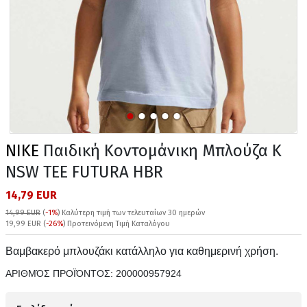
NIKE
Παιδική Κοντομάνικη Μπλούζα K
NSW TEE FUTURA HBR
14,79 EUR
14,99 EUR
(
-1%
)
Καλύτερη τιμή των τελευταίων 30 ημερών
19,99 EUR (
-26%
) Προτεινόμενη Τιμή Καταλόγου
Βαμβακερό μπλουζάκι κατάλληλο για καθημερινή χρήση.
ΑΡΙΘΜΌΣ ΠΡΟΪΌΝΤΟΣ:
200000957924