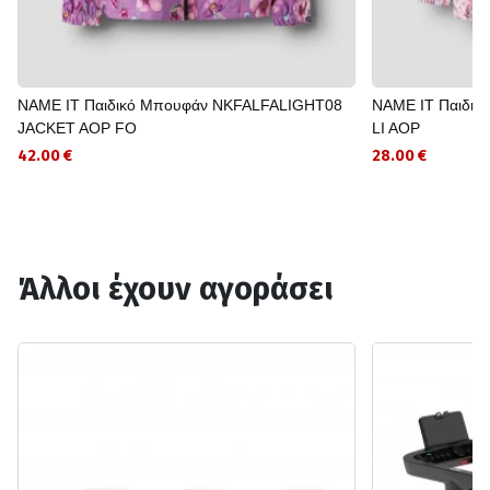
NAME IT Παιδικό Μπουφάν NKFALFALIGHT08
NAME IT Παιδι
JACKET AOP FO
LI AOP
42.00 €
28.00 €
Άλλοι έχουν αγοράσει