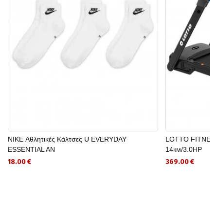
NIKE Αθλητικές Κάλτσες U EVERYDAY
LOTTO FITNESS
ESSENTIAL AN
14км/3.0HP
18.00 €
369.00 €