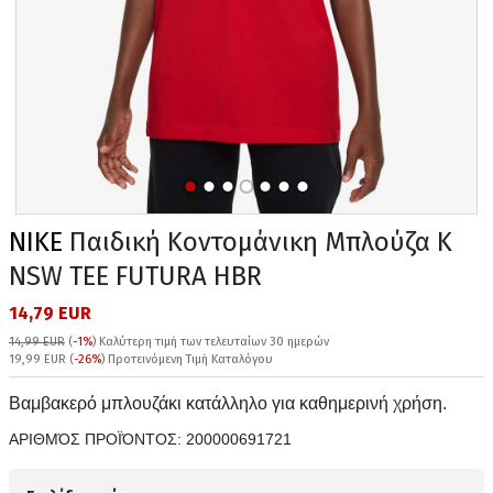
NIKE
Παιδική Κοντομάνικη Μπλούζα K
NSW TEE FUTURA HBR
14,79 EUR
14,99 EUR
(
-1%
)
Καλύτερη τιμή των τελευταίων 30 ημερών
19,99 EUR (
-26%
) Προτεινόμενη Τιμή Καταλόγου
Βαμβακερό μπλουζάκι κατάλληλο για καθημερινή χρήση.
ΑΡΙΘΜΌΣ ΠΡΟΪΌΝΤΟΣ:
200000691721