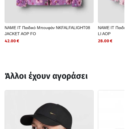
NAME IT Παιδικό Μπουφάν NKFALFALIGHT08
NAME IT Παιδι
JACKET AOP FO
LI AOP
42.00 €
28.00 €
Άλλοι έχουν αγοράσει