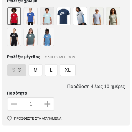
Επιλέξτε χρώμα
Επιλέξτε μέγεθος
ΟΔΗΓΟΣ ΜΕΓΕΘΩΝ
S
M
L
XL
Παράδοση 4 έως 10 ημέρες
Ποσότητα
ΠΡΟΣΘΕΣΤΕ ΣΤΑ ΑΓΑΠΗΜΕΝΑ