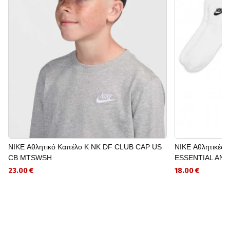
NIKE Αθλητικό Καπέλο K NK DF CLUB CAP US
NIKE Αθλητικές
CB MTSWSH
ESSENTIAL AN
23.00 €
18.00 €