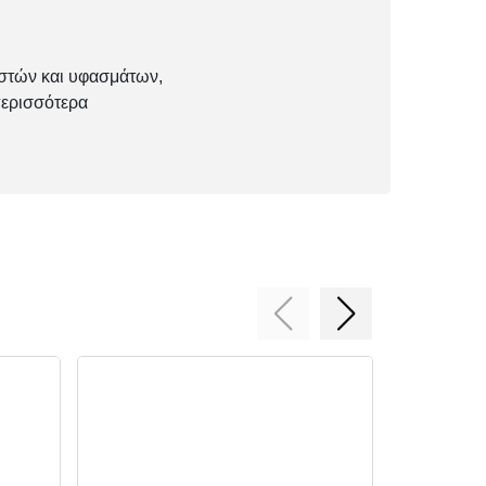
στών και υφασμάτων,
περισσότερα