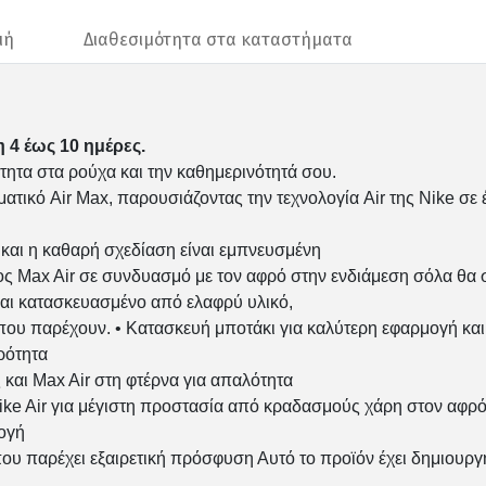
μή
Διαθεσιμότητα στα καταστήματα
 4 έως 10 ημέρες.
ότητα στα ρούχα και την καθημερινότητά σου.
τικό Air Max, παρουσιάζοντας την τεχνολογία Air της Nike σε 
 και η καθαρή σχεδίαση είναι εμπνευσμένη
ος Max Air σε συνδυασμό με τον αφρό στην ενδιάμεση σόλα θα 
ναι κατασκευασμένο από ελαφρύ υλικό,
ς που παρέχουν. • Κατασκευή μποτάκι για καλύτερη εφαρμογή κα
ρότητα
και Max Air στη φτέρνα για απαλότητα
 Nike Air για μέγιστη προστασία από κραδασμούς χάρη στον αφρ
ογή
ου παρέχει εξαιρετική πρόσφυση Αυτό το προϊόν έχει δημιουργη