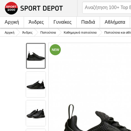
Αρχική
Άνδρες
Γυναίκες
Παιδιά
Αθλήματα
Αρχική
Άνδρες
Παπούτσια
Καθημερινά παπούτσια
Παπούτσια και αθλ
NEW