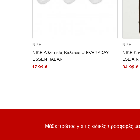
NIKE
NIKE
NIKE Αθλητικές Κάλτσες U EVERYDAY
NIKE Κο
ESSENTIAL AN
LSE AIR
17.99 €
34.99 €
Μάθε πρώτος για τις ειδικές προσφορές μα