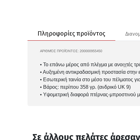
Πληροφορίες προϊόντος
Διανο
ΑΡΙΘΜΌΣ ΠΡΟΪΌΝΤΟΣ:
200000955450
NIKE-IB1895
• Το επάνω μέρος από πλέγμα με ανοιχτές τ
• Αυξημένη αντικραδασμική προστασία στην ε
• Εσωτερική ταινία στο μέσο του πέλματος γ
• Βάρος: περίπου 358 γρ. (ανδρικό UK 9)
• Υψομετρική διαφορά πτέρνας-μπροστινού 
Σε άλλους πελάτες άρεσα