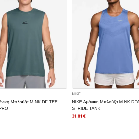
NIKE
άνικη Μπλούζα M NK DF TEE
NIKE Αμάνικη Μπλούζα M NK DF
 PRO
STRIDE TANK
31.81 €