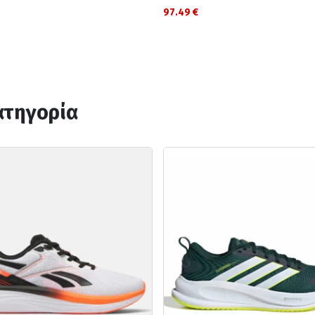
97.49 €
ατηγορία