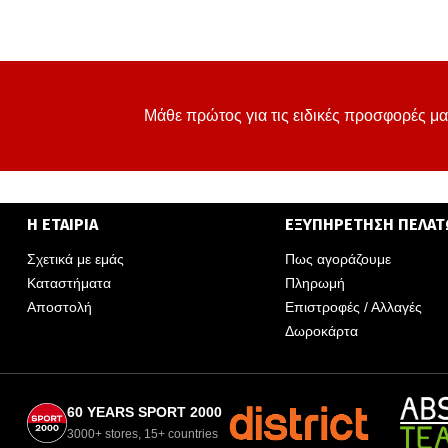
Μάθε πρώτος για τις ειδικές προσφορές μα
Η ΕΤΑΙΡΙΑ
ΕΞΥΠΗΡΕΤΗΣΗ ΠΕΛΑ
Σχετικά με εμάς
Πως αγοράζουμε
Καταστήματα
Πληρωμή
Αποστολή
Επιστροφές / Αλλαγές
Δωροκάρτα
60 YEARS SPORT 2000
3000+ stores, 15+ countries