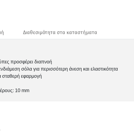
μή
Διαθεσιμότητα στα καταστήματα
ρύπες προσφέρει διαπνοή
νδιάμεση σόλα για περισσότερη άνεση και ελαστικότητα
ια σταθερή εφαρμογή
μέρους: 10 mm
ν