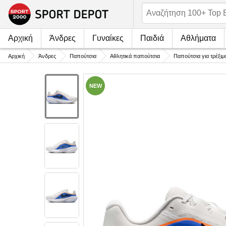
Αρχική
Άνδρες
Γυναίκες
Παιδιά
Αθλήματα
Αρχική
Άνδρες
Παπούτσια
Αθλητικά παπούτσια
Παπούτσια για τρέξιμ
NEW