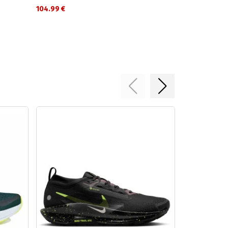
104.99 €
95.99 €