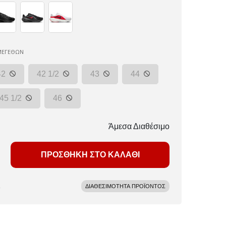
ΜΕΓΕΘΩΝ
42
42 1/2
43
44
45 1/2
46
Άμεσα Διαθέσιμο
ΠΡΟΣΘΗΚΗ ΣΤΟ ΚΑΛΑΘΙ
ΔΙΑΘΕΣΙΜΟΤΗΤΑ ΠΡΟΪΟΝΤΟΣ