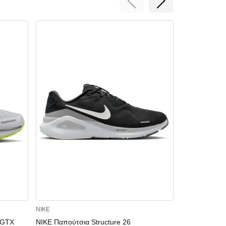
NIKE
NIKE
 GTX
NIKE Παπούτσια Structure 26
NIKE Παπούτσ