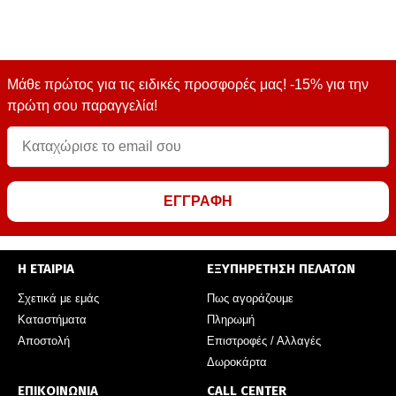
Μάθε πρώτος για τις ειδικές προσφορές μας! -15% για την
πρώτη σου παραγγελία!
ΕΓΓΡΑΦΗ
Η ΕΤΑΙΡΙΑ
ΕΞΥΠΗΡΕΤΗΣΗ ΠΕΛΑΤΩΝ
Σχετικά με εμάς
Πως αγοράζουμε
Καταστήματα
Πληρωμή
Αποστολή
Επιστροφές / Αλλαγές
Δωροκάρτα
ΕΠΙΚΟΙΝΩΝΙΑ
CALL CENTER