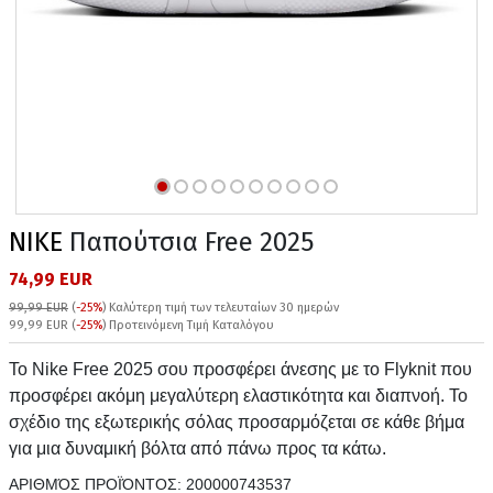
NIKE
Παπούτσια Free 2025
74,99 EUR
99,99 EUR
(
-25%
)
Καλύτερη τιμή των τελευταίων 30 ημερών
99,99 EUR (
-25%
) Προτεινόμενη Τιμή Καταλόγου
Το Nike Free 2025 σου προσφέρει άνεσης με το Flyknit που
προσφέρει ακόμη μεγαλύτερη ελαστικότητα και διαπνοή. Το
σχέδιο της εξωτερικής σόλας προσαρμόζεται σε κάθε βήμα
για μια δυναμική βόλτα από πάνω προς τα κάτω.
ΑΡΙΘΜΌΣ ΠΡΟΪΌΝΤΟΣ:
200000743537