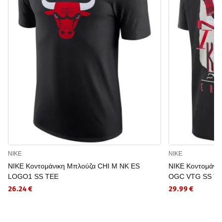
NIKE
NIKE
NIKE Κοντομάνικη Μπλούζα CHI M NK ES
NIKE Κοντομάνι
LOGO1 SS TEE
OGC VTG SS T
26.24 €
29.99 €