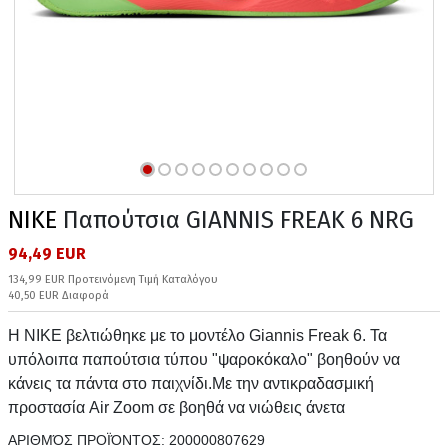
NIKE
Παπούτσια GIANNIS FREAK 6 NRG
94,49 EUR
134,99 EUR Προτεινόμενη Τιμή Καταλόγου
40,50 EUR Διαφορά
Η NIKE βελτιώθηκε με το μοντέλο Giannis Freak 6. Τα
υπόλοιπα παπούτσια τύπου "ψαροκόκαλο" βοηθούν να
κάνεις τα πάντα στο παιχνίδι.Με την αντικραδασμική
προστασία Air Zoom σε βοηθά να νιώθεις άνετα
ΑΡΙΘΜΌΣ ΠΡΟΪΌΝΤΟΣ:
200000807629