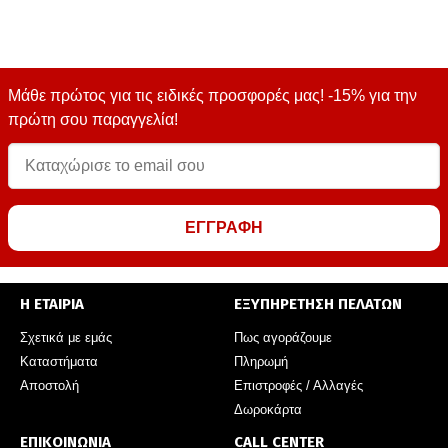
Μάθε πρώτος για τις ειδικές προσφορές μας! -15% για την
πρώτη σου παραγγελία!
ΕΓΓΡΑΦΗ
Η ΕΤΑΙΡΙΑ
ΕΞΥΠΗΡΕΤΗΣΗ ΠΕΛΑΤΩΝ
Σχετικά με εμάς
Πως αγοράζουμε
Καταστήματα
Πληρωμή
Αποστολή
Επιστροφές / Αλλαγές
Δωροκάρτα
ΕΠΙΚΟΙΝΩΝΙΑ
CALL CENTER