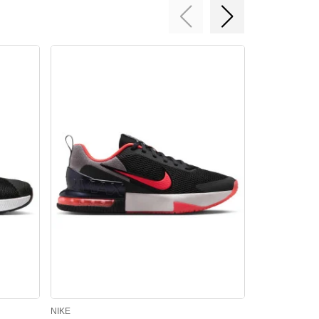
NIKE
NIKE