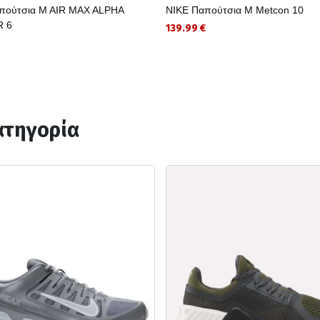
πούτσια M AIR MAX ALPHA
NIKE Παπούτσια M Metcon 10
R 6
139.99 €
ατηγορία