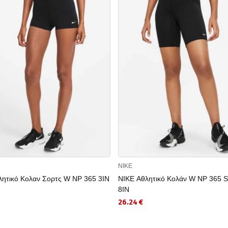
NIKE
λητικό Κολαν Σορτς W NP 365 3IN
NIKE Αθλητικό Κολάν W NP 365
8IN
26.24 €