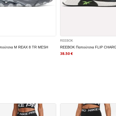
REEBOK
πούτσια M REAX 8 TR MESH
REEBOK Παπούτσια FLIP CHAR
38.50 €