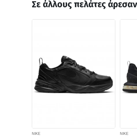
Σε άλλους πελάτες άρεσα
NIKE
NIKE