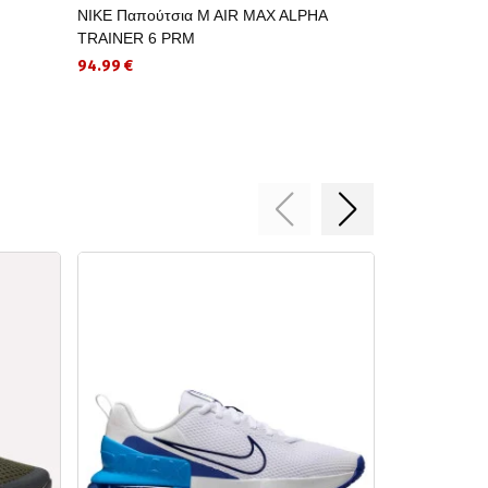
NIKE Παπούτσια M AIR MAX ALPHA
NIKE Παπούτσ
TRAINER 6 PRM
83.99 €
94.99 €