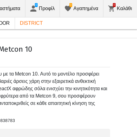
0
0
0
αστήματα
Προφίλ
Αγαπημένα
Καλάθι
OOR
DISTRICT
Metcon 10
 με τα Metcon 10. Αυτό το μοντέλο προσφέρει
αριές άρσεις χάρη στην εξαιρετικά ανθεκτική
ReactX αφρώδης σόλα ενισχύει την κινητικότητα και
λαφρύτερα από τα Metcon 9, σου προσφέρουν
νταποκριθείς σε κάθε απαιτητική κίνηση της
0838783