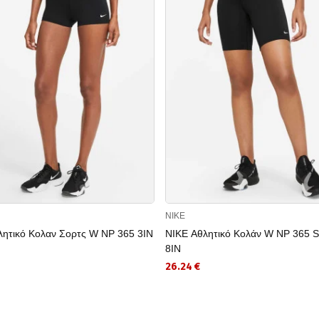
NIKE
λητικό Κολαν Σορτς W NP 365 3IN
NIKE Αθλητικό Κολάν W NP 365
8IN
26.24 €