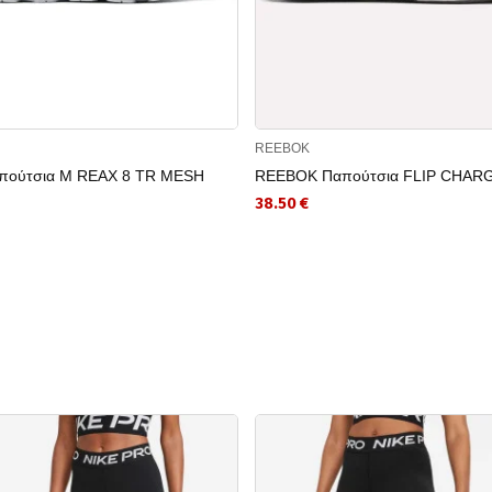
REEBOK
πούτσια M REAX 8 TR MESH
REEBOK Παπούτσια FLIP CHAR
38.50 €