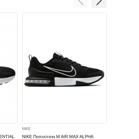
NIKE
NIKE
ENTIAL
NIKE Παπούτσια M AIR MAX ALPHA
NIKE Παπούτ