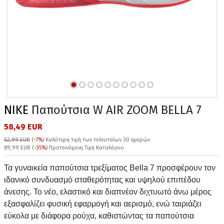
NIKE
Παπούτσια W AIR ZOOM BELLA 7
58,49 EUR
62,99 EUR
(
-7%
)
Καλύτερη τιμή των τελευταίων 30 ημερών
89,99 EUR (
-35%
) Προτεινόμενη Τιμή Καταλόγου
Τα γυναικεία παπούτσια τρεξίματος Bella 7 προσφέρουν τον
ιδανικό συνδυασμό σταθερότητας και υψηλού επιπέδου
άνεσης. Το νέο, ελαστικό και διαπνέον διχτυωτό άνω μέρος
εξασφαλίζει φυσική εφαρμογή και αερισμό, ενώ ταιριάζει
εύκολα με διάφορα ρούχα, καθιστώντας τα παπούτσια