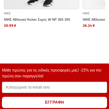
NIKE
NIKE
NIKE Αθλητικό Κολαν Σορτς W NP 365 3IN
NIKE Αθλητικό 
20.99 €
26.24 €
Μάθε πρώτος για τις ειδικές προσφορές μας! -15% για την
πρώτη σου παραγγελία!
ΕΓΓΡΑΦΗ