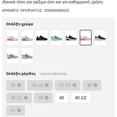
ιδανικά τόσο για τρέξιμο όσο και για καθημερινή χρήση.
ΑΡΙΘΜΌΣ ΠΡΟΪΌΝΤΟΣ:
200000906502
Επιλέξτε χρώμα
Επιλέξτε μέγεθος
ΟΔΗΓΟΣ ΜΕΓΕΘΩΝ
36
36 1/2
37 1/2
38
38 1/2
39
40
40 1/2
41