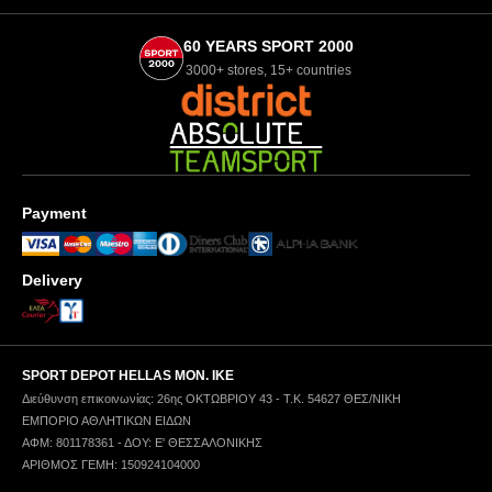
60 YEARS SPORT 2000
3000+ stores, 15+ countries
Payment
Delivery
SPORT DEPOT HELLAS ΜΟΝ. ΙΚΕ
Διεύθυνση επικοινωνίας: 26ης ΟΚΤΩΒΡΙΟΥ 43 - Τ.Κ. 54627 ΘΕΣ/ΝΙΚΗ
ΕΜΠΟΡΙΟ ΑΘΛΗΤΙΚΩΝ ΕΙΔΩΝ
ΑΦΜ: 801178361 - ΔΟΥ: Ε' ΘΕΣΣΑΛΟΝΙΚΗΣ
ΑΡΙΘΜΟΣ ΓΕΜΗ: 150924104000