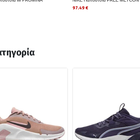
97.49 €
ατηγορία