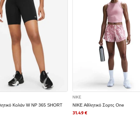
NIKE
λητικό Κολάν W NP 365 SHORT
NIKE Αθλητικό Σορτς One
31.49 €