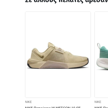
NIKE
NIKE
NIKE Παπούτσια W METCON 10 SE
NIKE Πα