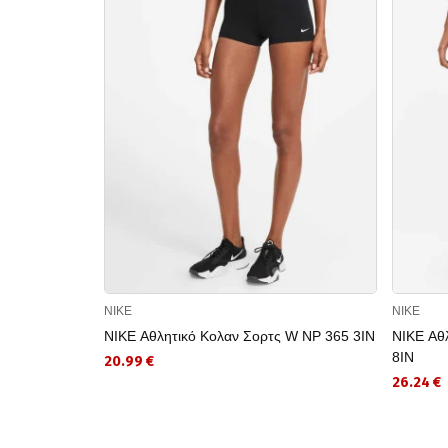
NIKE
NIKE
NIKE Αθλητικό Κολαν Σορτς W NP 365 3IN
NIKE Αθ
8IN
20.99 €
26.24 €