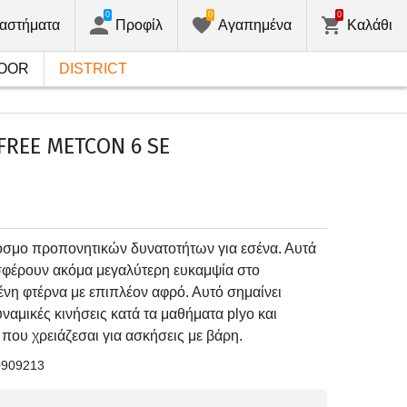
0
0
0
αστήματα
Προφίλ
Αγαπημένα
Καλάθι
OOR
DISTRICT
FREE METCON 6 SE
κόσμο προπονητικών δυνατοτήτων για εσένα. Αυτά
σφέρουν ακόμα μεγαλύτερη ευκαμψία στο
ένη φτέρνα με επιπλέον αφρό. Αυτό σημαίνει
ναμικές κινήσεις κατά τα μαθήματα plyo και
που χρειάζεσαι για ασκήσεις με βάρη.
0909213