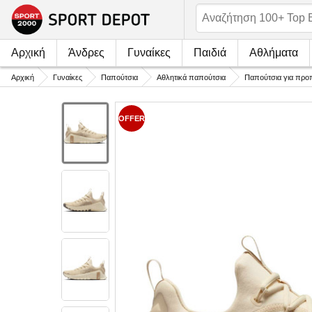
Αρχική
Άνδρες
Γυναίκες
Παιδιά
Αθλήματα
Αρχική
Γυναίκες
Παπούτσια
Αθλητικά παπούτσια
Παπούτσια για πρ
OFFER