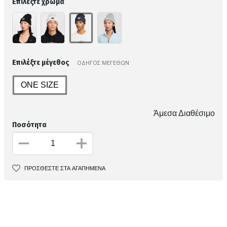
Επιλέξτε χρώμα
Επιλέξτε μέγεθος
ΟΔΗΓΟΣ ΜΕΓΕΘΩΝ
ONE SIZE
Άμεσα Διαθέσιμο
Ποσότητα
ΠΡΟΣΘΕΣΤΕ ΣΤΑ ΑΓΑΠΗΜΕΝΑ