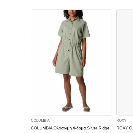
COLUMBIA
ROXY
COLUMBIA Ολόσωμη Φόρμα Silver Ridge
ROXY Ο