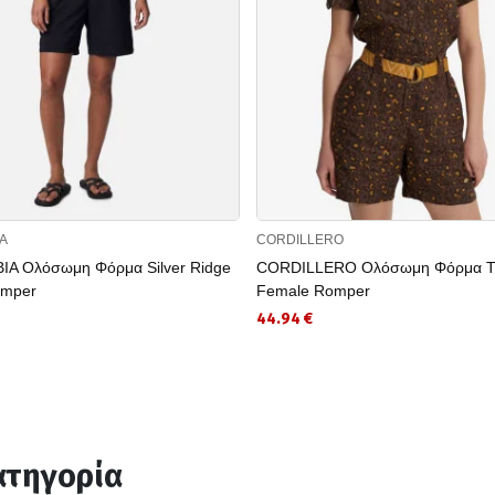
A
CORDILLERO
A Ολόσωμη Φόρμα Silver Ridge
CORDILLERO Ολόσωμη Φόρμα Tr
Romper
Female Romper
44.94 €
ατηγορία