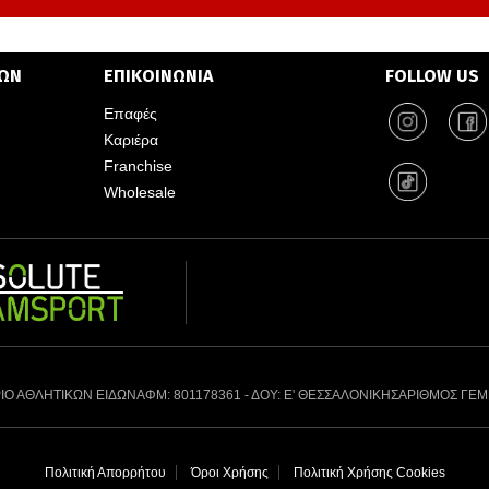
ΤΩΝ
ΕΠΙΚΟΙΝΩΝΙΑ
FOLLOW US
Επαφές
Καριέρα
Franchise
Wholesale
ΙΟ ΑΘΛΗΤΙΚΩΝ ΕΙΔΩΝ
ΑΦΜ: 801178361 - ΔΟΥ: Ε' ΘΕΣΣΑΛΟΝΙΚΗΣ
ΑΡΙΘΜΟΣ ΓΕΜ
Πολιτική Απορρήτου
Όροι Χρήσης
Πολιτική Χρήσης Cookies