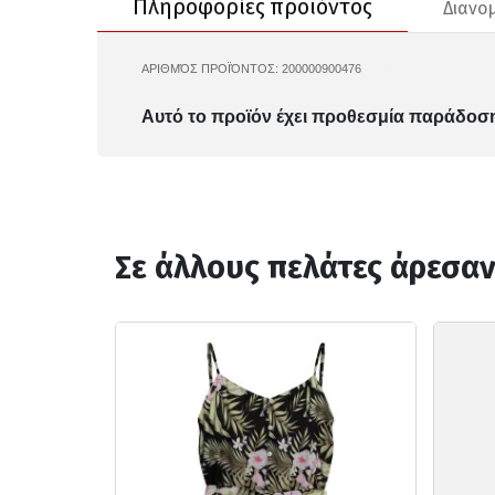
Πληροφορίες προϊόντος
Διανο
ΑΡΙΘΜΌΣ ΠΡΟΪΌΝΤΟΣ:
200000900476
ONLY-15364151
Αυτό το προϊόν έχει προθεσμία παράδοση
Σε άλλους πελάτες άρεσα