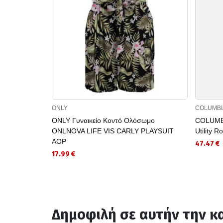
ONLY
COLUMBI
ONLY Γυναικείο Κοντό Ολόσωμο
COLUMBI
ONLNOVA LIFE VIS CARLY PLAYSUIT
Utility 
AOP
47.47 €
17.99 €
Δημοφιλή σε αυτήν την κ