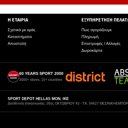
Η ΕΤΑΙΡΙΑ
ΕΞΥΠΗΡΕΤΗΣΗ ΠΕΛΑ
Σχετικά με εμάς
Πως αγοράζουμε
Καταστήματα
Πληρωμή
Αποστολή
Επιστροφές / Αλλαγές
Δωροκάρτα
60 YEARS SPORT 2000
3000+ stores, 15+ countries
SPORT DEPOT HELLAS ΜΟΝ. ΙΚΕ
Διεύθυνση επικοινωνίας: 26ης ΟΚΤΩΒΡΙΟΥ 43 - Τ.Κ. 54627 ΘΕΣ/ΝΙΚΗ
ΕΜΠΟΡ