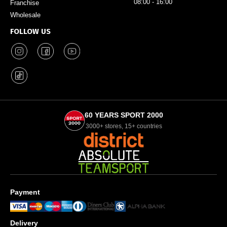
08:00 - 16:00
Franchise
Wholesale
FOLLOW US
60 YEARS SPORT 2000
3000+ stores, 15+ countries
Payment
Delivery