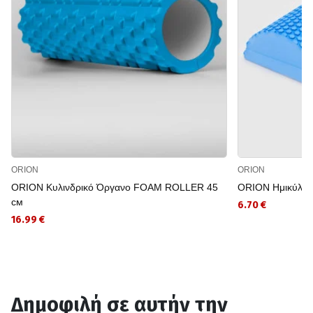
ORION
ORION
ORION Κυλινδρικό Όργανο FOAM ROLLER 45
ORION Ημικύλινδ
см
6.70 €
16.99 €
Δημοφιλή σε αυτήν την