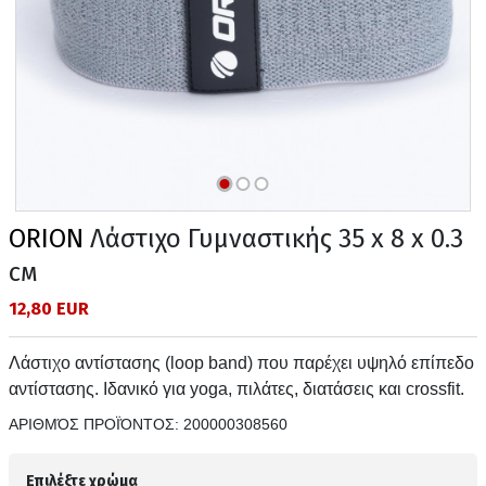
ORION
Λάστιχο Γυμναστικής 35 x 8 x 0.3
см
12,80 EUR
Λάστιχο αντίστασης (loop band) που παρέχει υψηλό επίπεδο
αντίστασης. Ιδανικό για yoga, πιλάτες, διατάσεις και crossfit.
ΑΡΙΘΜΌΣ ΠΡΟΪΌΝΤΟΣ:
200000308560
Επιλέξτε χρώμα