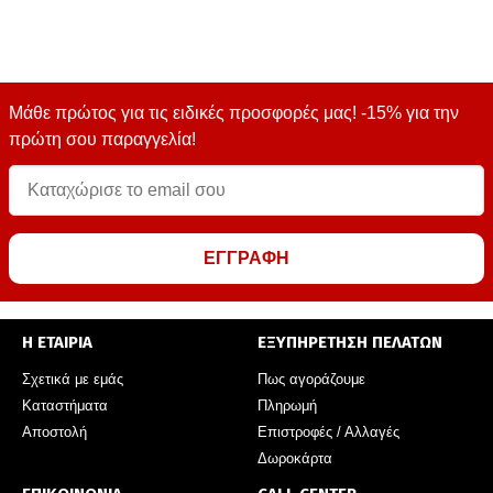
Μάθε πρώτος για τις ειδικές προσφορές μας! -15% για την
πρώτη σου παραγγελία!
ΕΓΓΡΑΦΗ
Η ΕΤΑΙΡΙΑ
ΕΞΥΠΗΡΕΤΗΣΗ ΠΕΛΑΤΩΝ
Σχετικά με εμάς
Πως αγοράζουμε
Καταστήματα
Πληρωμή
Αποστολή
Επιστροφές / Αλλαγές
Δωροκάρτα