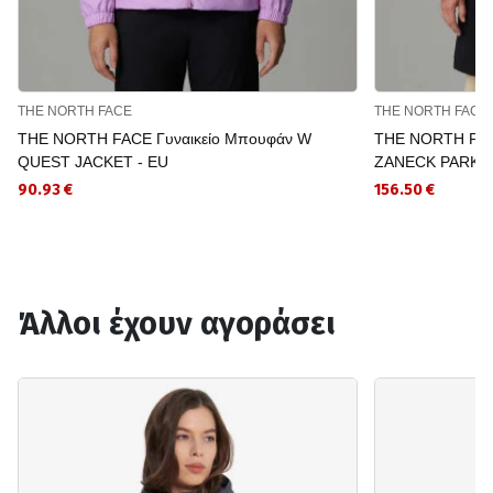
THE NORTH FACE
THE NORTH FACE
THE NORTH FACE Γυναικείο Μπουφάν W
THE NORTH FA
QUEST JACKET - EU
ZANECK PARKA
90.93 €
156.50 €
Άλλοι έχουν αγοράσει