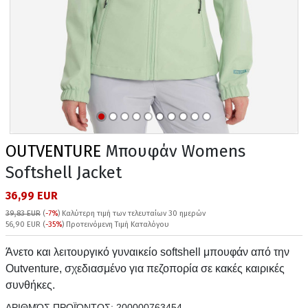
OUTVENTURE
Μπουφάν Womens
Softshell Jacket
36,99 EUR
39,83 EUR
(
-7%
)
Καλύτερη τιμή των τελευταίων 30 ημερών
56,90 EUR (
-35%
) Προτεινόμενη Τιμή Καταλόγου
Άνετο και λειτουργικό γυναικείο softshell μπουφάν από την
Outventure, σχεδιασμένο για πεζοπορία σε κακές καιρικές
συνθήκες.
ΑΡΙΘΜΌΣ ΠΡΟΪΌΝΤΟΣ:
200000763454