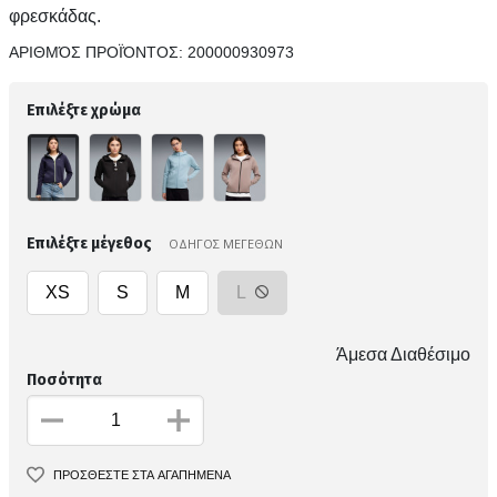
φρεσκάδας.
ΑΡΙΘΜΌΣ ΠΡΟΪΌΝΤΟΣ:
200000930973
Επιλέξτε χρώμα
Επιλέξτε μέγεθος
ΟΔΗΓΟΣ ΜΕΓΕΘΩΝ
XS
S
M
L
Άμεσα Διαθέσιμο
Ποσότητα
ΠΡΟΣΘΕΣΤΕ ΣΤΑ ΑΓΑΠΗΜΕΝΑ