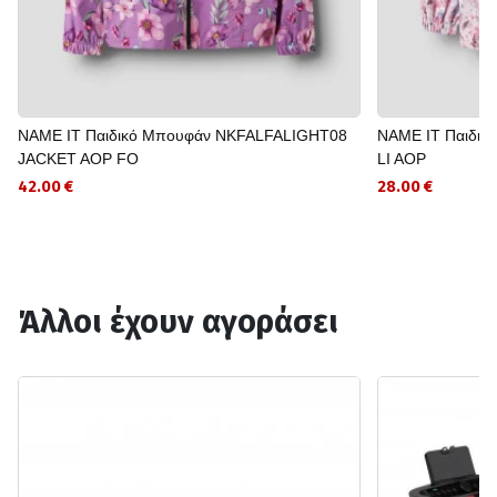
NAME IT Παιδικό Μπουφάν NKFALFALIGHT08
NAME IT Παιδι
JACKET AOP FO
LI AOP
42.00 €
28.00 €
Άλλοι έχουν αγοράσει