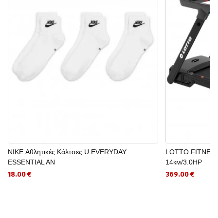
NIKE Αθλητικές Κάλτσες U EVERYDAY
LOTTO FITNESS
ESSENTIAL AN
14км/3.0HP
18.00 €
369.00 €