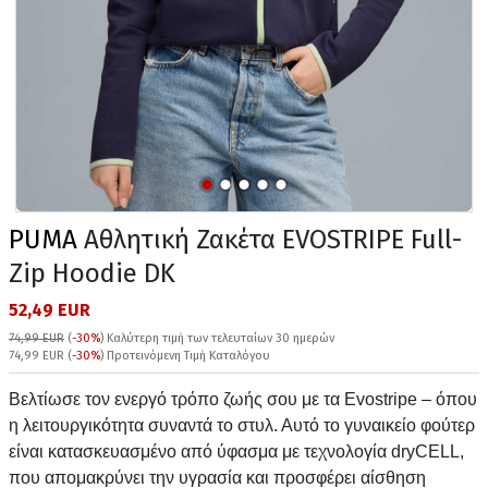
PUMA
Αθλητική Ζακέτα EVOSTRIPE Full-
Zip Hoodie DK
52,49 EUR
74,99 EUR
(
-30%
)
Καλύτερη τιμή των τελευταίων 30 ημερών
74,99 EUR (
-30%
) Προτεινόμενη Τιμή Καταλόγου
Βελτίωσε τον ενεργό τρόπο ζωής σου με τα Evostripe – όπου
η λειτουργικότητα συναντά το στυλ. Αυτό το γυναικείο φούτερ
είναι κατασκευασμένο από ύφασμα με τεχνολογία dryCELL,
που απομακρύνει την υγρασία και προσφέρει αίσθηση