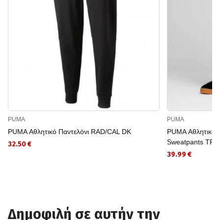
PUMA
PUMA
PUMA Αθλητικό Παντελόνι RAD/CAL DK
PUMA Αθλητικό Π
Sweatpants TR c
32.50 €
39.99 €
Δημοφιλή σε αυτήν την