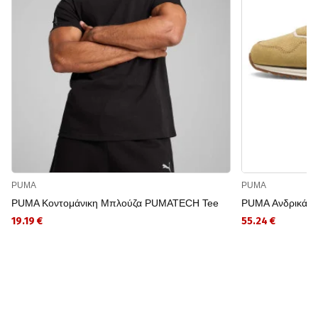
PUMA
PUMA
PUMA Κοντομάνικη Μπλούζα PUMATECH Tee
PUMA Ανδρικά Πα
19.19 €
55.24 €