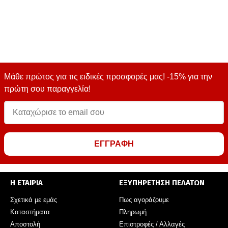
Μάθε πρώτος για τις ειδικές προσφορές μας! -15% για την
πρώτη σου παραγγελία!
ΕΓΓΡΑΦΗ
Η ΕΤΑΙΡΙΑ
ΕΞΥΠΗΡΕΤΗΣΗ ΠΕΛΑΤΩΝ
Σχετικά με εμάς
Πως αγοράζουμε
Καταστήματα
Πληρωμή
Αποστολή
Επιστροφές / Αλλαγές