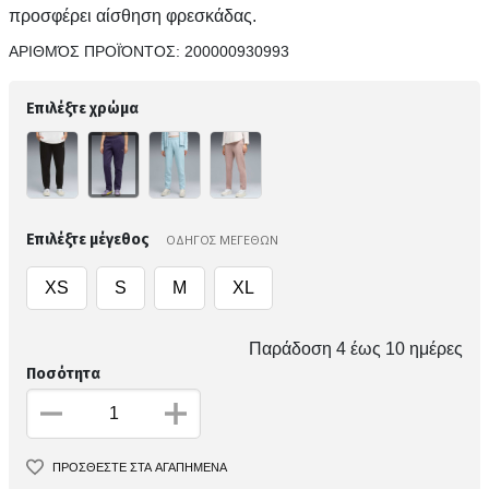
προσφέρει αίσθηση φρεσκάδας.
ΑΡΙΘΜΌΣ ΠΡΟΪΌΝΤΟΣ:
200000930993
Επιλέξτε χρώμα
Επιλέξτε μέγεθος
ΟΔΗΓΟΣ ΜΕΓΕΘΩΝ
XS
S
M
XL
Παράδοση 4 έως 10 ημέρες
Ποσότητα
ΠΡΟΣΘΕΣΤΕ ΣΤΑ ΑΓΑΠΗΜΕΝΑ