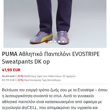
PUMA
Αθλητικό Παντελόνι EVOSTRIPE
Sweatpants DK op
41,99 EUR
59,99 EUR
(
-30%
)
Καλύτερη τιμή των τελευταίων 30 ημερών
59,99 EUR (
-30%
) Προτεινόμενη Τιμή Καταλόγου
Βελτίωσε τον ενεργό τρόπο ζωής σου με τα Evostripe – όπου
η λειτουργικότητα συναντά το στυλ. Αυτό το γυναικείο
αθλητικό παντελόνι είναι κατασκευασμένο από ύφασμα με
τεχνολογία dryCELL, που απομακρύνει την υγρασία και