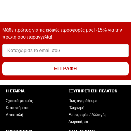
Μάθε πρώτος για τις ειδικές προσφορές μας! -15% για την
πρώτη σου παραγγελία!
ΕΓΓΡΑΦΗ
Η ΕΤΑΙΡΙΑ
ΕΞΥΠΗΡΕΤΗΣΗ ΠΕΛΑΤΩΝ
Σχετικά με εμάς
Πως αγοράζουμε
Καταστήματα
Πληρωμή
Αποστολή
Επιστροφές / Αλλαγές
Δωροκάρτα