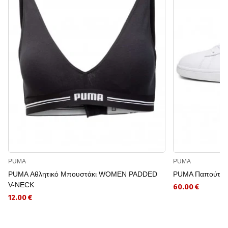
PUMA
PUMA
PUMA Αθλητικό Μπουστάκι WOMEN PADDED
PUMA Παπούτσια
V-NECK
60.00 €
12.00 €