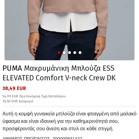
PUMA
Μακρυμάνικη Μπλούζα ESS
ELEVATED Comfort V-neck Crew DK
38,49 EUR
54,99 EUR Προτεινόμενη Τιμή Καταλόγου
16,50 EUR Διαφορά
Αυτή η κομψή γυναικεία μπλούζα είναι φτιαγμένη από μαλακό
ύφασμα και είναι ιδανική για την καθημερινότητά σου,
προσφέροντάς σου άνεση και στυλ σε κάθε στιγμή.
ΑΡΙΘΜΌΣ ΠΡΟΪΌΝΤΟΣ:
200000931427