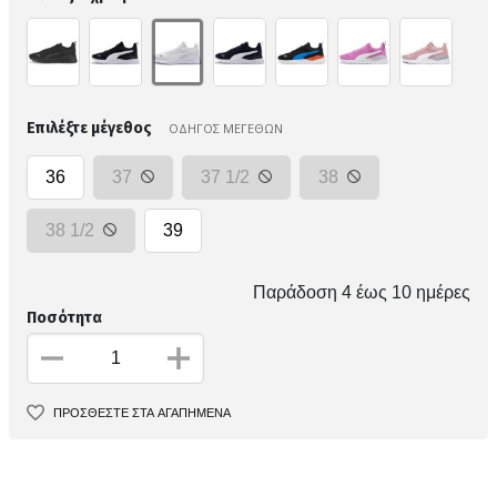
Επιλέξτε μέγεθος
ΟΔΗΓΟΣ ΜΕΓΕΘΩΝ
36
37
37 1/2
38
38 1/2
39
Παράδοση 4 έως 10 ημέρες
Ποσότητα
ΠΡΟΣΘΕΣΤΕ ΣΤΑ ΑΓΑΠΗΜΕΝΑ