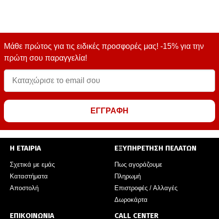
Μάθε πρώτος για τις ειδικές προσφορές μας! -15% για την
πρώτη σου παραγγελία!
ΕΓΓΡΑΦΗ
Η ΕΤΑΙΡΙΑ
ΕΞΥΠΗΡΕΤΗΣΗ ΠΕΛΑΤΩΝ
Σχετικά με εμάς
Πως αγοράζουμε
Καταστήματα
Πληρωμή
Αποστολή
Επιστροφές / Αλλαγές
Δωροκάρτα
ΕΠΙΚΟΙΝΩΝΙΑ
CALL CENTER