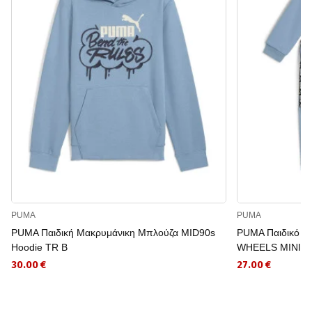
PUMA
PUMA
PUMA Παιδική Μακρυμάνικη Μπλούζα MID90s
PUMA Παιδικό Α
Hoodie TR B
WHEELS MINIC
30.00 €
27.00 €