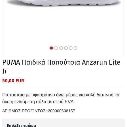
PUMA
Παιδικά Παπούτσια Anzarun Lite
Jr
50,00 EUR
Παπούτσια με υφασμάτινο άνω μέρος για καλή διαπνοή και
άνετη ενδιάμεση σόλα με αφρό EVA.
ΑΡΙΘΜΌΣ ΠΡΟΪΌΝΤΟΣ:
200000608157
Επιλέξτε χρώμα