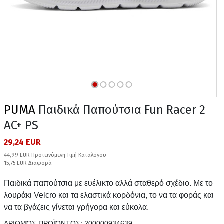
PUMA
Παιδικά Παπούτσια Fun Racer 2
AC+ PS
29,24 EUR
44,99 EUR Προτεινόμενη Τιμή Καταλόγου
15,75 EUR Διαφορά
Παιδικά παπούτσια με ευέλικτο αλλά σταθερό σχέδιο. Με το
λουράκι Velcro και τα ελαστικά κορδόνια, το να τα φοράς και
να τα βγάζεις γίνεται γρήγορα και εύκολα.
ΑΡΙΘΜΌΣ ΠΡΟΪΌΝΤΟΣ:
200000934639