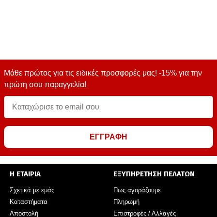
Μάθε πρώτος για τις ειδικές προσφορές μας! -15% για την
πρώτη σου παραγγελία!
ΕΓΓΡΑΦΗ
Η ΕΤΑΙΡΙΑ
ΕΞΥΠΗΡΕΤΗΣΗ ΠΕΛΑΤΩΝ
Σχετικά με εμάς
Πως αγοράζουμε
Καταστήματα
Πληρωμή
Αποστολή
Επιστροφές / Αλλαγές