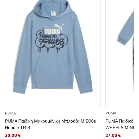
PUMA
PUMA
PUMA Παιδική Μακρυμάνικη Μπλούζα MID90s
PUMA Παιδικό Α
Hoodie TR B
WHEELS MINIC
30.00 €
27.00 €