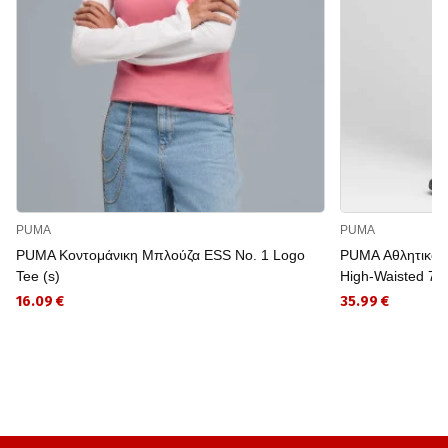
PUMA
PUMA
PUMA Κοντομάνικη Μπλούζα ESS No. 1 Logo
PUMA Αθλητικό
Tee (s)
High-Waisted 7/
16.09 €
35.99 €