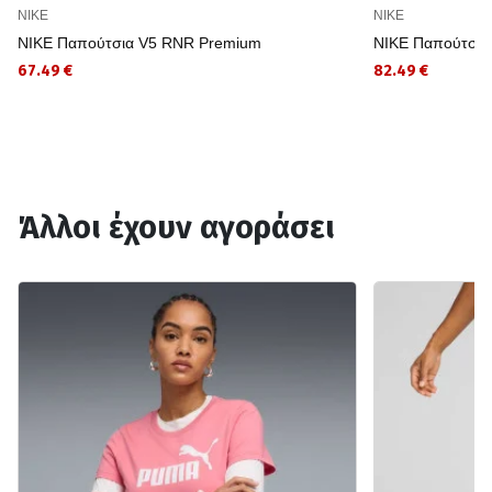
NIKE
NIKE
NIKE Παπούτσια V5 RNR Premium
NIKE Παπούτσι
67.49 €
82.49 €
Άλλοι έχουν αγοράσει