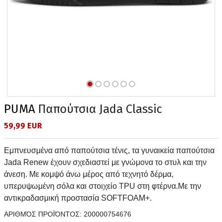
PUMA
Παπούτσια Jada Classic
59,99 EUR
Εμπνευσμένα από παπούτσια τένις, τα γυναικεία παπούτσια
Jada Renew έχουν σχεδιαστεί με γνώμονα το στυλ και την
άνεση. Με κομψό άνω μέρος από τεχνητό δέρμα,
υπερυψωμένη σόλα και στοιχείο TPU στη φτέρνα.Με την
αντικραδασμική προστασία SOFTFOAM+.
ΑΡΙΘΜΌΣ ΠΡΟΪΌΝΤΟΣ:
200000754676