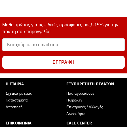
Μάθε πρώτος για τις ειδικές προσφορές μας! -15% για την
πρώτη σου παραγγελία!
ΕΓΓΡΑΦΗ
Η ΕΤΑΙΡΙΑ
ΕΞΥΠΗΡΕΤΗΣΗ ΠΕΛΑΤΩΝ
Σχετικά με εμάς
Πως αγοράζουμε
Καταστήματα
Πληρωμή
Αποστολή
Επιστροφές / Αλλαγές
Δωροκάρτα
ΕΠΙΚΟΙΝΩΝΙΑ
CALL CENTER