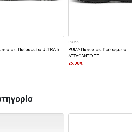
PUMA
πούτσια Ποδοσφαίου ULTRA 5
PUMA Παπούτσια Ποδοσφαίου
ATTACANTO TT
25.00 €
ατηγορία