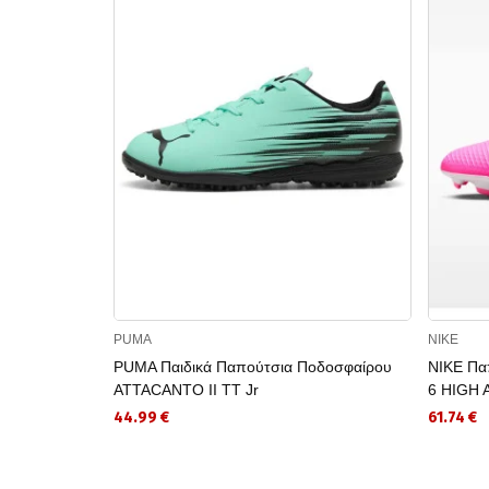
PUMA
NIKE
PUMA Παιδικά Παπούτσια Ποδοσφαίρου
NIKE Πα
ATTACANTO II TT Jr
6 HIGH 
44.99 €
61.74 €