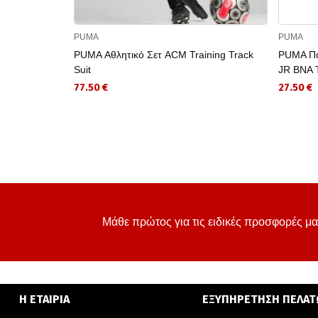
PUMA
PUMA
PUMA Αθλητικό Σετ ACM Training Track
PUMA Πα
Suit
JR BNA T
77.50 €
27.50 €
Μάθε πρώτος για τις ειδικές προσφορές μα
Η ΕΤΑΙΡΙΑ
ΕΞΥΠΗΡΕΤΗΣΗ ΠΕΛΑ