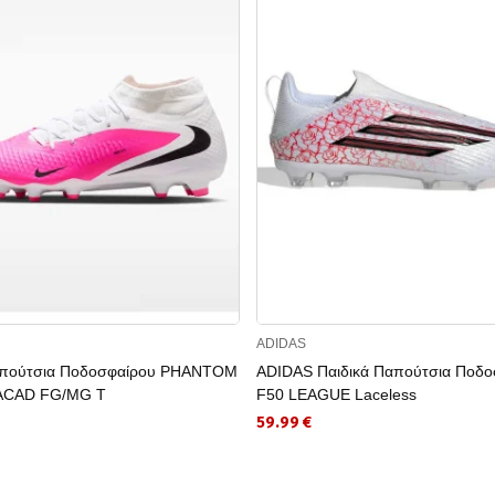
ADIDAS
πούτσια Ποδοσφαίρου PHANTOM
ADIDAS Παιδικά Παπούτσια Ποδο
ACAD FG/MG T
F50 LEAGUE Laceless
59.99 €