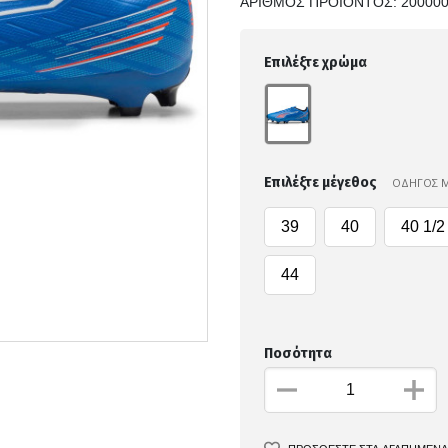
ΑΡΙΘΜΌΣ ΠΡΟΪΌΝΤΟΣ:
20000
Επιλέξτε χρώμα
Επιλέξτε μέγεθος
ΟΔΗΓΟΣ 
39
40
40 1/2
44
Ποσότητα