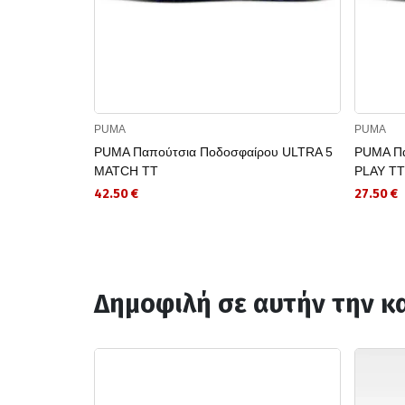
PUMA
PUMA
PUMA Παπούτσια Ποδοσφαίρου ULTRA 5
PUMA Πα
MATCH TT
PLAY TT
42.50 €
27.50 €
Δημοφιλή σε αυτήν την κ