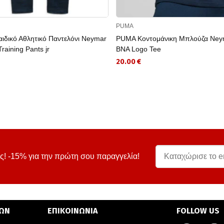
PUMA
ιδικό Αθλητικό Παντελόνι Neymar
PUMA Κοντομάνικη Μπλούζα Ney
raining Pants jr
BNA Logo Tee
20.00 €
ς! -15% για την πρώτη σου παραγγελία!
ΤΩΝ
ΕΠΙΚΟΙΝΩΝΙΑ
FOLLOW US