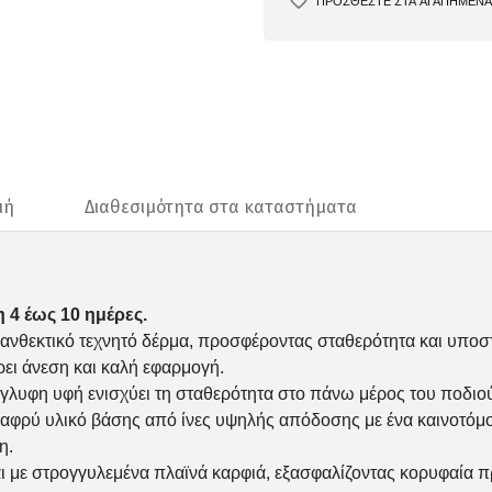
ΠΡΟΣΘΕΣΤΕ ΣΤΑ ΑΓΑΠΗΜΕΝΑ
μή
Διαθεσιμότητα στα καταστήματα
 4 έως 10 ημέρες.
ανθεκτικό τεχνητό δέρμα, προσφέροντας σταθερότητα και υποσ
ει άνεση και καλή εφαρμογή.
άγλυφη υφή ενισχύει τη σταθερότητα στο πάνω μέρος του ποδιο
ρύ υλικό βάσης από ίνες υψηλής απόδοσης με ένα καινοτόμο
η.
ι με στρογγυλεμένα πλαϊνά καρφιά, εξασφαλίζοντας κορυφαία π