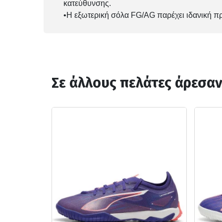
κατεύθυνσης.
•Η εξωτερική σόλα FG/AG παρέχει ιδανική πρ
Σε άλλους πελάτες άρεσα