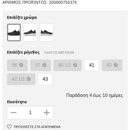
ΑΡΙΘΜΌΣ ΠΡΟΪΌΝΤΟΣ:
200000755375
Επιλέξτε χρώμα
Επιλέξτε μέγεθος
ΟΔΗΓΟΣ ΜΕΓΕΘΩΝ
36
37
40 1/2
41
42
42 1/2
43
Παράδοση 4 έως 10 ημέρες
Ποσότητα
ΠΡΟΣΘΕΣΤΕ ΣΤΑ ΑΓΑΠΗΜΕΝΑ